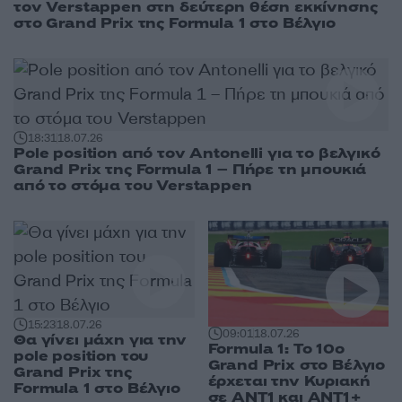
τον Verstappen στη δεύτερη θέση εκκίνησης
στο Grand Prix της Formula 1 στο Βέλγιο
18:31
18.07.26
Pole position από τον Antonelli για το βελγικό
Grand Prix της Formula 1 – Πήρε τη μπουκιά
από το στόμα του Verstappen
15:23
18.07.26
09:01
18.07.26
Θα γίνει μάχη για την
Formula 1: Το 10ο
pole position του
Grand Prix στο Βέλγιο
Grand Prix της
έρχεται την Κυριακή
Formula 1 στο Βέλγιο
σε ΑΝΤ1 και ΑΝΤ1+