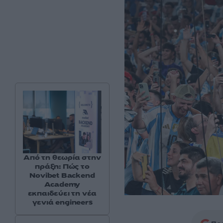
Από τη θεωρία στην
πράξη: Πώς το
Novibet Backend
Academy
εκπαιδεύει τη νέα
γενιά engineers