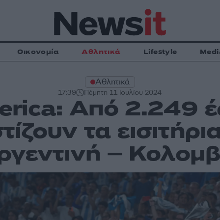
Οικονομία
Αθλητικά
Lifestyle
Medi
Αθλητικά
17:39
Πέμπτη 11 Ιουλίου 2024
rica: Από 2.249 έ
τίζουν τα εισιτήρια
ργεντινή – Κολομβ