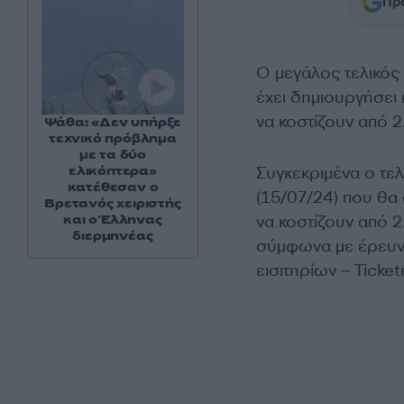
Προ
Ο μεγάλος τελικός
έχει δημιουργήσει
να κοστίζουν από 
Ψάθα: «Δεν υπήρξε
τεχνικό πρόβλημα
με τα δύο
ελικόπτερα»
Συγκεκριμένα ο τε
κατέθεσαν ο
(15/07/24) που θα δ
Βρετανός χειριστής
και ο Έλληνας
να κοστίζουν από 2
διερμηνέας
σύμφωνα με έρευν
εισιτηρίων – Ticket