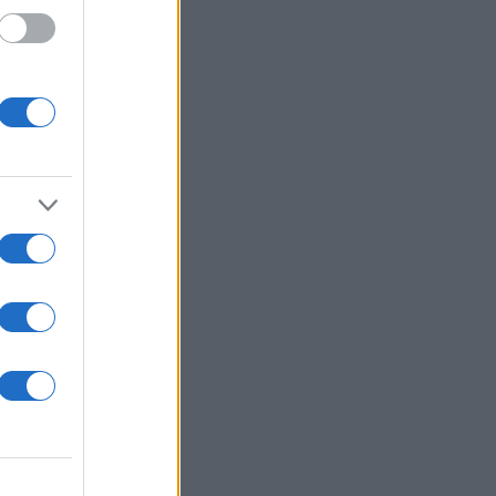
 /50
2000