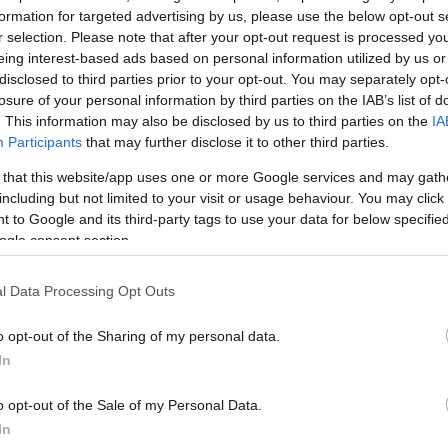
formation for targeted advertising by us, please use the below opt-out s
r selection. Please note that after your opt-out request is processed y
eing interest-based ads based on personal information utilized by us or
disclosed to third parties prior to your opt-out. You may separately opt-
losure of your personal information by third parties on the IAB’s list of
. This information may also be disclosed by us to third parties on the
IA
Participants
that may further disclose it to other third parties.
 that this website/app uses one or more Google services and may gath
including but not limited to your visit or usage behaviour. You may click 
 to Google and its third-party tags to use your data for below specifi
ogle consent section.
α
l Data Processing Opt Outs
o opt-out of the Sharing of my personal data.
In
Σχολίασε εδώ
o opt-out of the Sale of my Personal Data.
In