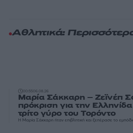
Αθλητικά: Περισσότερ
00:55
06.08.26
Μαρία Σάκκαρη – Ζεϊνέπ Σ
πρόκριση για την Ελληνίδα
τρίτο γύρο του Τορόντο
Η Μαρία Σάκκαρη ήταν επιβλητική και ξεπέρασε το εμπόδιο