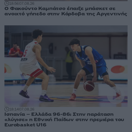
18:56
07.08.26
Ο Φακούντο Καμπάτσο έπαιξε μπάσκετ σε
ανοιχτό γήπεδο στην Κόρδοβα της Αργεντινής
18:14
07.08.26
Ισπανία – Ελλάδα 96-86: Στην παράταση
«λύγισε» η Εθνική Παίδων στην πρεμιέρα του
Eurobasket U16