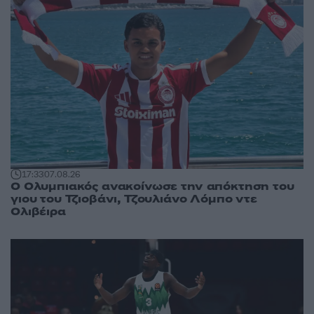
17:33
07.08.26
Ο Ολυμπιακός ανακοίνωσε την απόκτηση του
γιου του Τζιοβάνι, Τζουλιάνο Λόμπο ντε
Ολιβέιρα