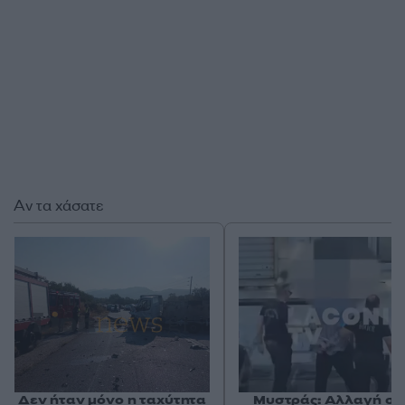
Αν τα χάσατε
Δεν ήταν μόνο η ταχύτητα
Μυστράς: Αλλαγή στ