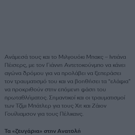
Ανάμεσά τους και το Μιλγουόκι Μπακς – Ιντιάνα
Πέισερς, με τον Γιάννη Αντετοκούνμπο να κάνει
αγώνα δρόμου για να προλάβει να ξεπεράσει
τον τραυματισμό του και να βοηθήσει τα “ελάφια”
να προκριθούν στην επόμενη φάση του
πρωταθλήματος. Σημαντικοί και οι τραυματισμοί
των Τζίμι Μπάτλερ για τους Χιτ και Ζάιον
Γουίλιαμσον για τους Πέλικανς.
Τα «ζευγάρια» στην Ανατολή