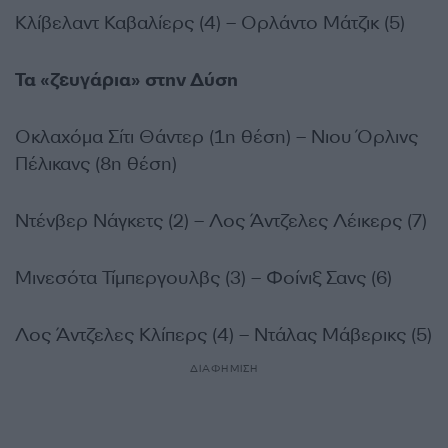
Κλίβελαντ Καβαλίερς (4) – Ορλάντο Μάτζικ (5)
Τα «ζευγάρια» στην Δύση
Οκλαχόμα Σίτι Θάντερ (1η θέση) – Νιου Όρλινς
Πέλικανς (8η θέση)
Ντένβερ Νάγκετς (2) – Λος Άντζελες Λέικερς (7)
Μινεσότα Τίμπεργουλβς (3) – Φοίνιξ Σανς (6)
Λος Άντζελες Κλίπερς (4) – Ντάλας Μάβερικς (5)
ΔΙΑΦΗΜΙΣΗ