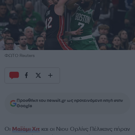
ΦΩΤΟ Reuters
Προσθήκη του newsit.gr ως προτεινόμενη πηγή στην
Google
Οι
Μαϊάμι Χιτ
και οι Νιου Ορλίνς Πέλικανς πήραν