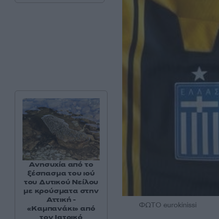
Ανησυχία από το
ξέσπασμα του ιού
του Δυτικού Νείλου
με κρούσματα στην
Αττική -
ΦΩΤΟ eurokinissi
«Καμπανάκι» από
τον Ιατρικό