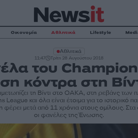
Οικονομία
Αθλητικά
Lifestyle
Medi
Αθλητικά
11:47
Τρίτη 28 Αυγούστου 2018
έλα του Champion
ση κόντρα στη Βίντι
ιμετωπίζει τη Βίντι στο ΟΑΚΑ, στη ρεβάνς των π
 League και όλα είναι έτοιμα για το ιστορικό παι
τη φέρει μετά από 11 χρόνια στους ομίλους. Στα
οι φανέλες της Ένωσης.