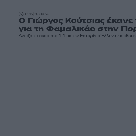
00:12
08.08.26
Ο Γιώργος Κούτσιας έκανε
για τη Φαμαλικάο στην Πο
Άνοιξε το σκορ στο 1-1 με την Εστορίλ ο Έλληνας επιθετι