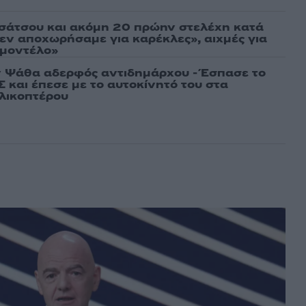
σάτσου και ακόμη 20 πρώην στελέχη κατά
εν αποχωρήσαμε για καρέκλες», αιχμές για
 μοντέλο»
 Ψάθα αδερφός αντιδημάρχου - Έσπασε το
 και έπεσε με το αυτοκίνητό του στα
ελικοπτέρου