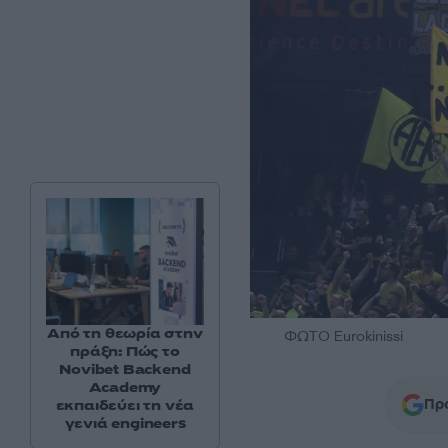
Από τη θεωρία στην
ΦΩΤΟ Eurokinissi
πράξη: Πώς το
Novibet Backend
Academy
Προ
εκπαιδεύει τη νέα
γενιά engineers