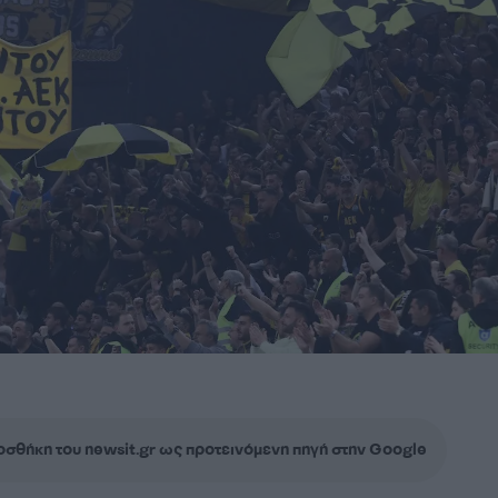
σθήκη του newsit.gr ως προτεινόμενη πηγή στην Google