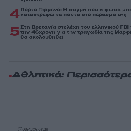
4
Πόρτο Γερμενό: Η στιγμή που η φωτιά μπα
καταστρέφει τα πάντα στο πέρασμά της
5
Στη Βρετανία στελέχη του ελληνικού FBI
την 46χρονη για την τραγωδία της Μαρφί
θα ακολουθηθεί
Αθλητικά: Περισσότερ
09:42
06.08.26