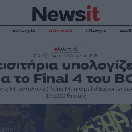
Οικονομία
Αθλητικά
Lifestyle
Medi
Αθλητικά
11:07
Πέμπτη 16 Απριλίου 2026
ισιτήρια υπολογίζε
ια το Final 4 του B
της Μπανταλόνα (Palau Municipal d'Esports) χ
13.000 θεατές