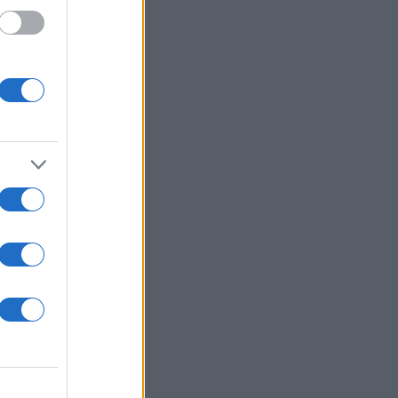
 /50
2000