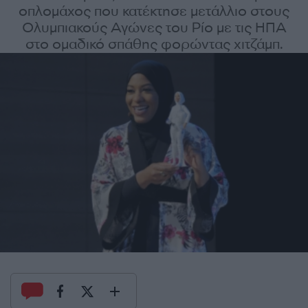
οπλομάχος που κατέκτησε μετάλλιο στους
Ολυμπιακούς Αγώνες του Ρίο με τις ΗΠΑ
στο ομαδικό σπάθης φορώντας χιτζάμπ.