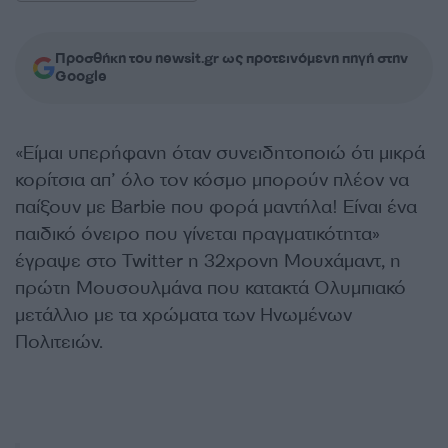
Προσθήκη του newsit.gr ως προτεινόμενη πηγή στην
Google
«Είμαι υπερήφανη όταν συνειδητοποιώ ότι μικρά
κορίτσια απ’ όλο τον κόσμο μπορούν πλέον να
παίξουν με Barbie που φορά μαντήλα! Είναι ένα
παιδικό όνειρο που γίνεται πραγματικότητα»
έγραψε στο Twitter η 32χρονη Μουχάμαντ, η
πρώτη Μουσουλμάνα που κατακτά Ολυμπιακό
μετάλλιο με τα χρώματα των Ηνωμένων
Πολιτειών.