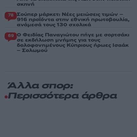
σκηνή
Σούπερ μάρκετ: Νέες μειώσεις τιμών –
78
916 προϊόντα στην εθνική πρωτοβουλία,
ανάμεσά τους 130 σχολικά
Ο Φειδίας Παναγιώτου πήγε με σορτσάκι
69
σε εκδήλωση μνήμης για τους
δολοφονημένους Κύπριους ήρωες Ισαάκ
– Σολωμού
Άλλα σπορ:
Περισσότερα άρθρα