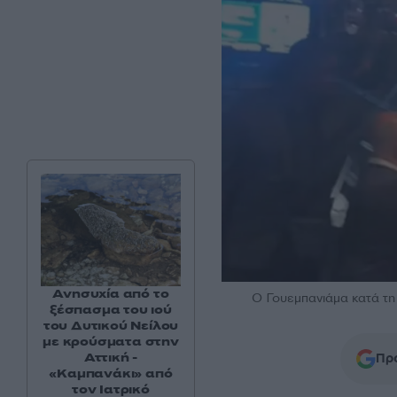
Ανησυχία από το
Ο Γουεμπανιάμα κατά τη
ξέσπασμα του ιού
του Δυτικού Νείλου
με κρούσματα στην
Αττική -
Προ
«Καμπανάκι» από
τον Ιατρικό