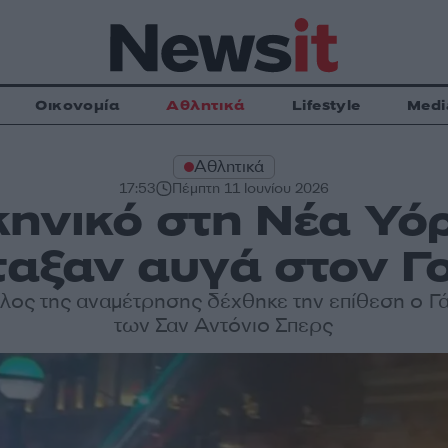
Οικονομία
Αθλητικά
Lifestyle
Medi
Αθλητικά
17:53
Πέμπτη 11 Ιουνίου 2026
ηνικό στη Νέα Υό
ταξαν αυγά στον 
έλος της αναμέτρησης δέχθηκε την επίθεση ο Γ
των Σαν Αντόνιο Σπερς