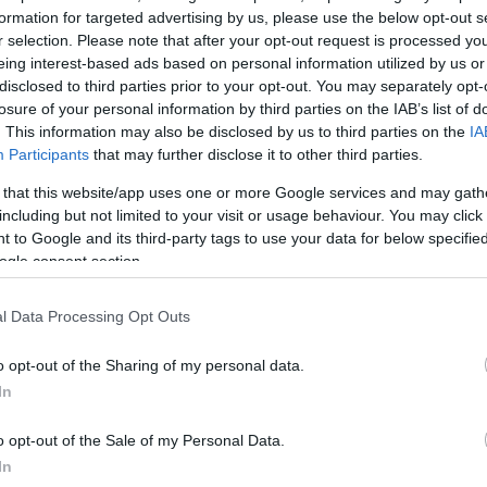
formation for targeted advertising by us, please use the below opt-out s
ΔΙΑΦΗΜΙΣΗ
r selection. Please note that after your opt-out request is processed y
eing interest-based ads based on personal information utilized by us or
disclosed to third parties prior to your opt-out. You may separately opt-
losure of your personal information by third parties on the IAB’s list of
. This information may also be disclosed by us to third parties on the
IA
Participants
that may further disclose it to other third parties.
 that this website/app uses one or more Google services and may gath
including but not limited to your visit or usage behaviour. You may click 
 to Google and its third-party tags to use your data for below specifi
ogle consent section.
l Data Processing Opt Outs
o opt-out of the Sharing of my personal data.
In
α
o opt-out of the Sale of my Personal Data.
In