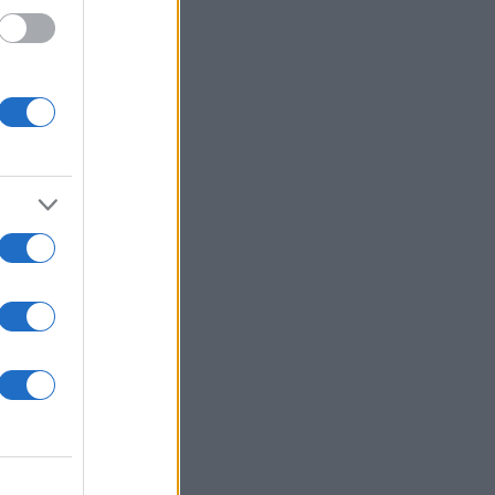
 /50
2000