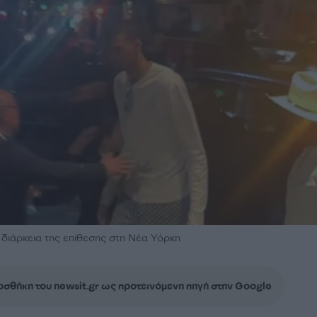
 διάρκεια της επίθεσης στη Νέα Υόρκη
σθήκη του newsit.gr ως προτεινόμενη πηγή στην Google