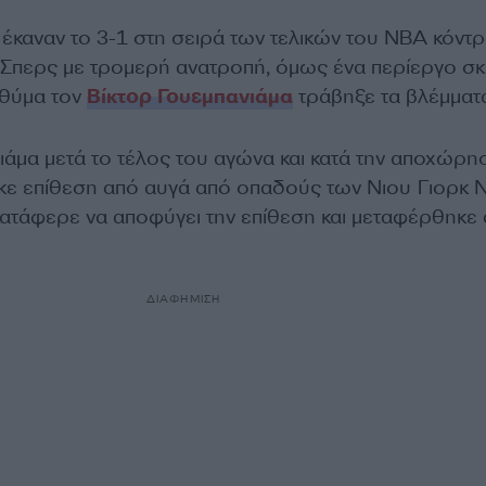
 έκαναν το 3-1 στη σειρά των τελικών του NBA κόντ
 Σπερς με τρομερή ανατροπή, όμως ένα περίεργο σκ
θύμα τον
Βίκτορ Γουεμπανιάμα
τράβηξε τα βλέμματ
ιάμα μετά το τέλος του αγώνα και κατά την αποχώρη
ε επίθεση από αυγά από οπαδούς των Νιου Γιορκ Ν
 κατάφερε να αποφύγει την επίθεση και μεταφέρθηκε
ΔΙΑΦΗΜΙΣΗ