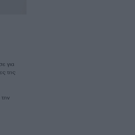
σε για
ες της
 την