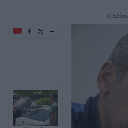
Ο Έλλην