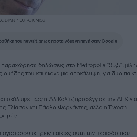
ODIAN / EUROKINISSI
σθήκη του newsit.gr ως προτεινόμενη πηγή στην Google
παραχώρησε δηλώσεις στο Metropolis “95,5”, μίλη
ς ομάδας του και έκανε μια αποκάλυψη, για δυο παίκτ
ποκάλυψε πως η Αλ Καλίτζ προσέγγισε την ΑΕΚ για
ας Ελίασον και Πάολο Φερνάντες, αλλά η Ένωση
σφορές.
αγοράσουμε τρεις παίκτες αυτή την περίοδο που