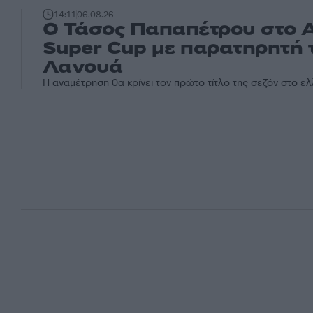
14:11
06.08.26
Ο Τάσος Παπαπέτρου στο Α
Super Cup με παρατηρητή 
Λανουά
Η αναμέτρηση θα κρίνει τον πρώτο τίτλο της σεζόν στο ε