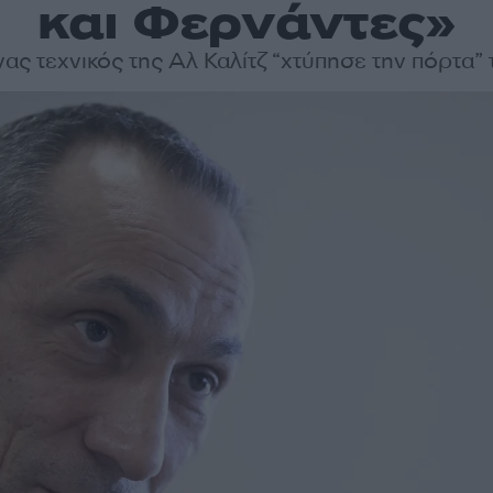
και Φερνάντες»
ας τεχνικός της Αλ Καλίτζ “χτύπησε την πόρτα”