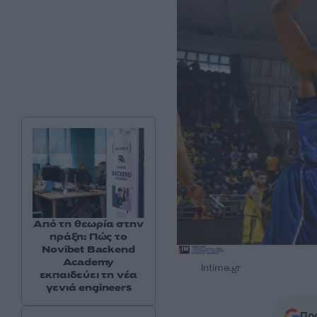
Από τη θεωρία στην
πράξη: Πώς το
Novibet Backend
Academy
Intime.gr
εκπαιδεύει τη νέα
γενιά engineers
Προ