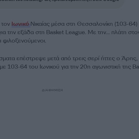
 τον
Ιωνικό
Νικαίας
μέσα στη Θεσσαλονίκη
(103-64)
για την εξάδα
στη
Basket League.
Μ
ε την… πλάτη στο
ι φιλοξενούμενοι.
σματα επέστρεψε μετά από τρεις σερί ήττες ο Άρης,
ε 103-64 του Ιωνικού για την 20η αγωνιστική της Ba
ΔΙΑΦΗΜΙΣΗ