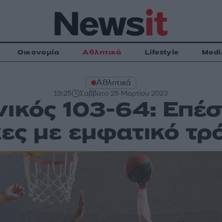
Οικονομία
Αθλητικά
Lifestyle
Medi
Αθλητικά
19:25
Σάββατο 25 Μαρτίου 2023
νικός 103-64: Επέσ
κες με εμφατικό τρ