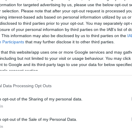
formation for targeted advertising by us, please use the below opt-out s
r selection. Please note that after your opt-out request is processed y
eing interest-based ads based on personal information utilized by us or
disclosed to third parties prior to your opt-out. You may separately opt-
losure of your personal information by third parties on the IAB’s list of
. This information may also be disclosed by us to third parties on the
IA
Participants
that may further disclose it to other third parties.
 that this website/app uses one or more Google services and may gath
including but not limited to your visit or usage behaviour. You may click 
 to Google and its third-party tags to use your data for below specifi
ogle consent section.
l Data Processing Opt Outs
o opt-out of the Sharing of my personal data.
ΔΙΑΦΗΜΙΣΗ
In
o opt-out of the Sale of my Personal Data.
In