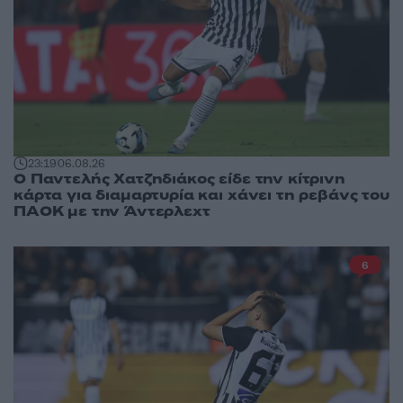
23:19
06.08.26
Ο Παντελής Χατζηδιάκος είδε την κίτρινη
κάρτα για διαμαρτυρία και χάνει τη ρεβάνς του
ΠΑΟΚ με την Άντερλεχτ
6