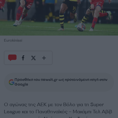
Eurokinissi
Προσθήκη του newsit.gr ως προτεινόμενη πηγή στην
Google
Ο αγώνας της ΑΕΚ με τον Βόλο για τη Super
League και το Παναθηναϊκός – Μακάμπι Τελ Αβίβ