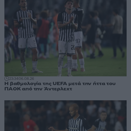
23:34
06.08.26
Η βαθμολογία της UEFA μετά την ήττα του
ΠΑΟΚ από την Άντερλεχτ