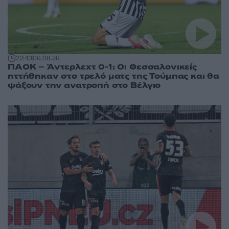
22:43
06.08.26
ΠΑΟΚ – Άντερλεχτ 0-1: Οι Θεσσαλονικείς
ηττήθηκαν στο τρελό ματς της Τούμπας και θα
ψάξουν την ανατροπή στο Βέλγιο