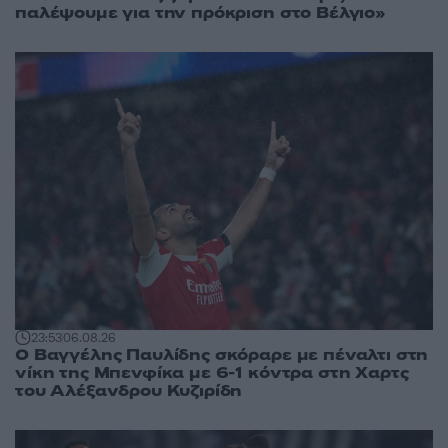
παλέψουμε για την πρόκριση στο Βέλγιο»
23:53
06.08.26
Ο Βαγγέλης Παυλίδης σκόραρε με πέναλτι στη
νίκη της Μπενφίκα με 6-1 κόντρα στη Χαρτς
του Αλέξανδρου Κυζιρίδη