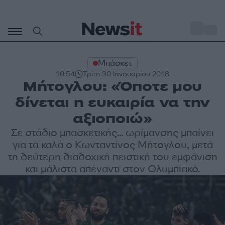
Μετάβαση
σε
o
33
περιεχόμενο
Μπάσκετ
10:54
Τρίτη 30 Ιανουαρίου 2018
Μήτογλου: «Όποτε μου
δίνεται η ευκαιρία να την
αξιοποιώ»
Σε στάδιο μπασκετικής... ωρίμανσης μπαίνει
για τα καλά ο Κωνταντίνος Μήτογλου, μετά
τη δεύτερη διαδοχική πειστική του εμφάνιση
και μάλιστα απέναντι στον Ολυμπιακό.