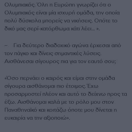
Ολυμπιακός. Όλη η Ευρώπη γνωρίζει ότι ο
Ολυμπιακός είναι μία ισχυρή ομάδα, την οποία
πολύ δύσκολα μπορείς να νικήσεις. Οπότε το
δικό μας σερί-κατόρθωμα κάτι λέει… ».
– Για δεύτερο διαδοχικό αγώνα έρχεσαι από
τον πάγκο και δίνεις σημαντικές λύσεις.
Αισθάνεσαι σίγουρος πια για τον εαυτό σου;
«Όσο περνάει ο καιρός και είμαι στην ομάδα
σίγουρα αισθάνομαι πιο έτοιμος. Έχω
προσαρμοστεί πλέον και αυτό το δείχνω προς τα
έξω. Αισθάνομαι καλά με το ρόλο μου στον
Παναθηναϊκό και κοιτάζω όποτε μου δίνεται η
ευκαιρία να την αξιοποιώ».