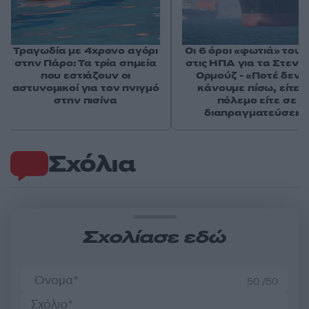
Τραγωδία με 4χρονο αγόρι
Οι 6 όροι «φωτιά» του 
στην Πάρο: Τα τρία σημεία
στις ΗΠΑ για τα Στενά
που εστιάζουν οι
Ορμούζ - «Ποτέ δεν 
αστυνομικοί για τον πνιγμό
κάνουμε πίσω, είτε 
στην πισίνα
πόλεμο είτε σε
διαπραγματεύσεις
Σχόλια
Σχολίασε εδώ
50 /50