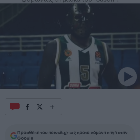
Προσθήκη του newsit.gr ως προτεινόμενη πηγή στην
Google