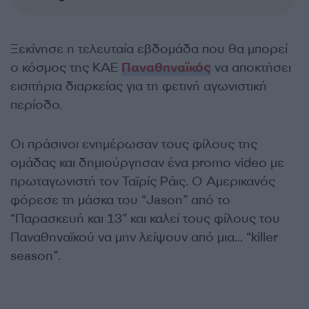
Ξεκίνησε η τελευταία εβδομάδα που θα μπορεί
ο κόσμος της ΚΑΕ
Παναθηναϊκός
να αποκτήσει
εισιτήρια διαρκείας για τη φετινή αγωνιστική
περίοδο.
Οι πράσινοι ενημέρωσαν τους φίλους της
ομάδας και δημιούργησαν ένα promo video με
πρωταγωνιστή τον Ταϊρίς Ράις. Ο Αμερικανός
φόρεσε τη μάσκα του “Jason” από το
“Παρασκευή και 13” και καλεί τους φίλους του
Παναθηναϊκού να μην λείψουν από μια… “killer
season”.