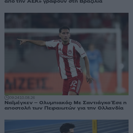
από την ΑΕΚ» γράφουν στη Βραζιλία
09:24
10.08.26
Ναϊμέγκεν – Ολυμπιακός: Με Σαντιάγκο Έσε η
αποστολή των Πειραιωτών για την Ολλανδία