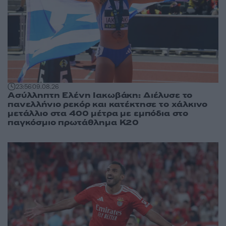
23:56
09.08.26
Ασύλληπτη Ελένη Ιακωβάκη: Διέλυσε το
πανελλήνιο ρεκόρ και κατέκτησε το χάλκινο
μετάλλιο στα 400 μέτρα με εμπόδια στο
παγκόσμιο πρωτάθλημα Κ20