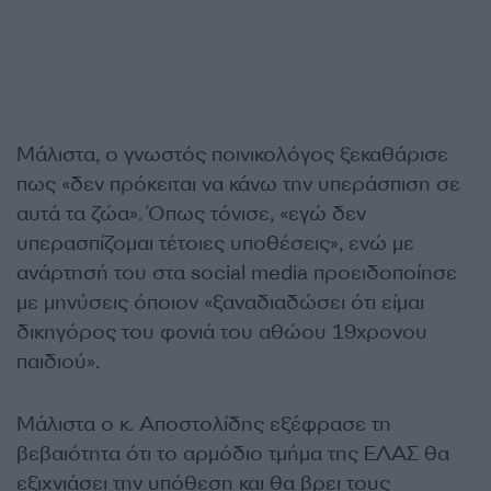
Μάλιστα, ο γνωστός ποινικολόγος ξεκαθάρισε
πως «δεν πρόκειται να κάνω την υπεράσπιση σε
αυτά τα ζώα». Όπως τόνισε, «εγώ δεν
υπερασπίζομαι τέτοιες υποθέσεις», ενώ με
ανάρτησή του στα social media προειδοποίησε
με μηνύσεις όποιον «ξαναδιαδώσει ότι είμαι
δικηγόρος του φονιά του αθώου 19χρονου
παιδιού».
Μάλιστα ο κ. Αποστολίδης εξέφρασε τη
βεβαιότητα ότι το αρμόδιο τμήμα της ΕΛΑΣ θα
εξιχνιάσει την υπόθεση και θα βρει τους