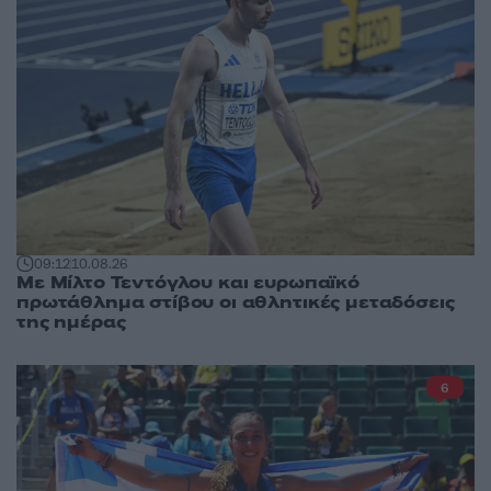
09:12
10.08.26
Με Μίλτο Τεντόγλου και ευρωπαϊκό
πρωτάθλημα στίβου οι αθλητικές μεταδόσεις
της ημέρας
6