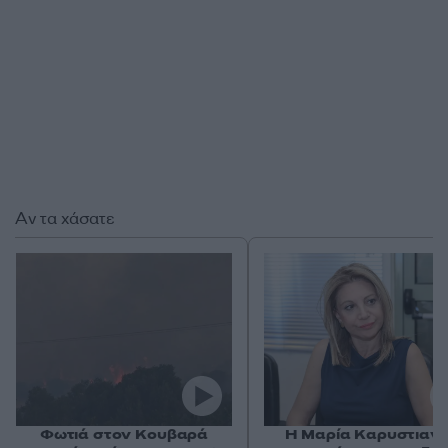
Αν τα χάσατε
Φωτιά στον Κουβαρά
Η Μαρία Καρυστιαν