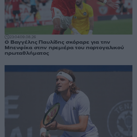
23:04
09.08.26
Ο Βαγγέλης Παυλίδης σκόραρε για την
Μπενφίκα στην πρεμιέρα του πορτογαλικού
πρωταθλήματος