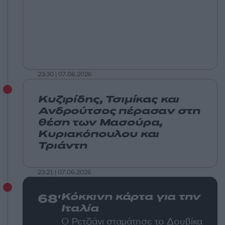
23:30 | 07.06.2026
Κυζιρίδης, Τσιμίκας και
Ανδρούτσος πέρασαν στη
θέση των Μασούρα,
Κυριακόπουλου και
Τριάντη
23:21 | 07.06.2026
68'
Κόκκινη κάρτα για την
Ιταλία
Ο Ρετζιάνι σταμάτησε το Δουβίκα