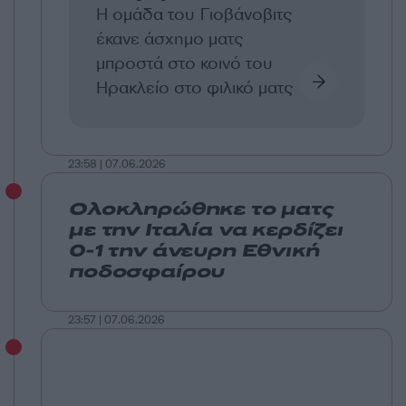
Η ομάδα του Γιοβάνοβιτς
έκανε άσχημο ματς
μπροστά στο κοινό του
Ηρακλείο στο φιλικό ματς
23:58 | 07.06.2026
Ολοκληρώθηκε το ματς
με την Ιταλία να κερδίζει
0-1 την άνευρη Εθνική
ποδοσφαίρου
23:57 | 07.06.2026