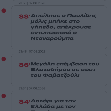
23:50 | 07.06.2026
88'
Απείλησε ο Παυλίδης
μόλις μπήκε στο
γήπεδο, απέκρουσε
εντυπωσιακά ο
Ντοναρούμπα
23:46 | 07.06.2026
86'
Μεγάλη επέμβαση του
Βλαχοδήμου σε σουτ
του Φαβατζούλι
23:34 | 07.06.2026
84'
Δοκάρι για την
Ελλάδα με τον