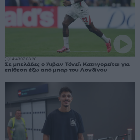
14:43
07.08.26
Σε μπελάδες ο Άιβαν Τόνεϊ: Κατηγορείται για
επίθεση έξω από μπαρ του Λονδίνου