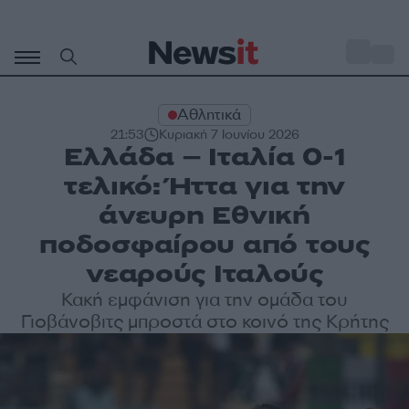
Μετάβαση
σε
o
33
περιεχόμενο
Αθλητικά
21:53
Κυριακή 7 Ιουνίου 2026
Ελλάδα – Ιταλία 0-1
τελικό: Ήττα για την
άνευρη Εθνική
ποδοσφαίρου από τους
νεαρούς Ιταλούς
Κακή εμφάνιση για την ομάδα του
Γιοβάνοβιτς μπροστά στο κοινό της Κρήτης