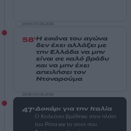
23:09 | 07.06.2026
58'
Η εικόνα του αγώνα
δεν έχει αλλάξει με
την Ελλάδα να μην
είναι σε καλό βράδυ
και να μην έχει
απειλήσει τον
Ντοναρούμα
23:09 | 07.06.2026
47'
Δοκάρι για την Ιταλία
Ο Κολεόσο βρέθηκε στην πλάτη
του Ρότα και το σουτ που