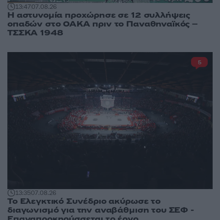
13:47
07.08.26
Η αστυνομία προχώρησε σε 12 συλλήψεις
οπαδών στο ΟΑΚΑ πριν το Παναθηναϊκός –
ΤΣΣΚΑ 1948
5
13:35
07.08.26
Το Ελεγκτικό Συνέδριο ακύρωσε το
διαγωνισμό για την αναβάθμιση του ΣΕΦ -
Επαναπροκηρύσσεται το έργο