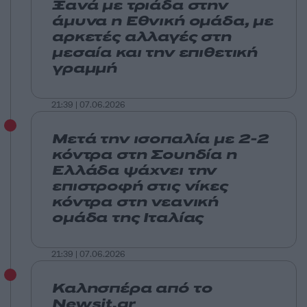
Ξανά με τριάδα στην
άμυνα η Εθνική ομάδα, με
αρκετές αλλαγές στη
μεσαία και την επιθετική
γραμμή
21:39 | 07.06.2026
Μετά την ισοπαλία με 2-2
κόντρα στη Σουηδία η
Ελλάδα ψάχνει την
επιστροφή στις νίκες
κόντρα στη νεανική
ομάδα της Ιταλίας
21:39 | 07.06.2026
Καλησπέρα από το
Newsit.gr