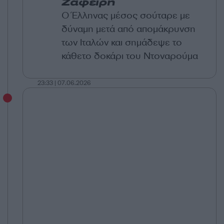
Ζαφείρη
Ο Έλληνας μέσος σούταρε με
δύναμη μετά από απομάκρυνση
των Ιταλών και σημάδεψε το
κάθετο δοκάρι του Ντοναρούμα
23:33 | 07.06.2026