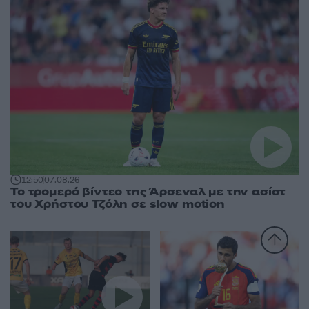
12:50
07.08.26
Το τρομερό βίντεο της Άρσεναλ με την ασίστ
του Χρήστου Τζόλη σε slow motion