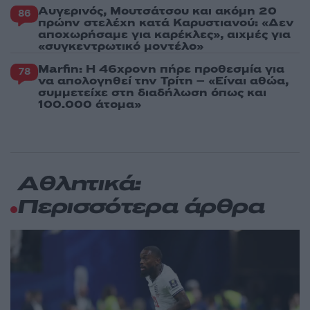
Αυγερινός, Μουτσάτσου και ακόμη 20
86
πρώην στελέχη κατά Καρυστιανού: «Δεν
αποχωρήσαμε για καρέκλες», αιχμές για
«συγκεντρωτικό μοντέλο»
Marfin: Η 46χρονη πήρε προθεσμία για
78
να απολογηθεί την Τρίτη – «Είναι αθώα,
συμμετείχε στη διαδήλωση όπως και
100.000 άτομα»
Αθλητικά:
Περισσότερα άρθρα