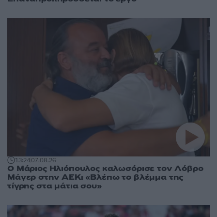
13:24
07.08.26
Ο Μάριος Ηλιόπουλος καλωσόρισε τον Λόβρο
Μάγερ στην ΑΕΚ: «Βλέπω το βλέμμα της
τίγρης στα μάτια σου»