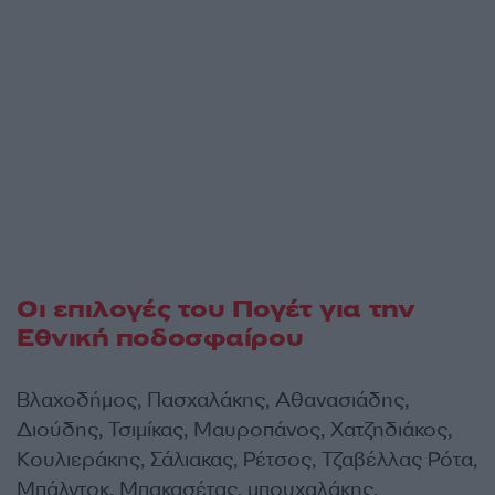
Οι επιλογές του Πογέτ για την
Εθνική ποδοσφαίρου
Βλαχοδήμος, Πασχαλάκης, Αθανασιάδης,
Διούδης, Τσιμίκας, Μαυροπάνος, Χατζηδιάκος,
Κουλιεράκης, Σάλιακας, Ρέτσος, Τζαβέλλας Ρότα,
Μπάλντοκ, Μπακασέτας, μπουχαλάκης,