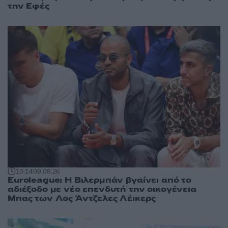
την Εφές
10:14
09.08.26
Euroleague: Η Βιλερμπάν βγαίνει από το
αδιέξοδο με νέο επενδυτή την οικογένεια
Μπας των Λος Άντζελες Λέικερς