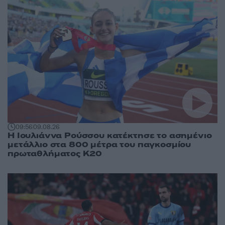
09:56
09.08.26
Η Ιουλιάννα Ρούσσου κατέκτησε το ασημένιο
μετάλλιο στα 800 μέτρα του παγκοσμίου
πρωταθλήματος Κ20