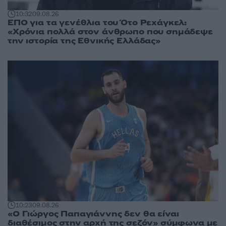
10:32
09.08.26
ΕΠΟ για τα γενέθλια του Ότο Ρεχάγκελ:
«Χρόνια πολλά στον άνθρωπο που σημάδεψε
την ιστορία της Εθνικής Ελλάδας»
10:23
09.08.26
«Ο Γιώργος Παπαγιάννης δεν θα είναι
διαθέσιμος στην αρχή της σεζόν» σύμφωνα με