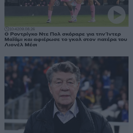
10:42
09.08.26
Ο Ροντρίγκο Ντε Πολ σκόραρε για την Ίντερ
Μαϊάμι και αφιέρωσε το γκολ στον πατέρα του
Λιονέλ Μέσι