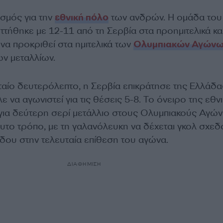
σμός για την
εθνική πόλο
των ανδρών. Η ομάδα του
ήθηκε με 12-11 από τη Σερβία στα προημιτελικά κα
 να προκριθεί στα ημιτελικά των
Ολυμπιακών Αγών
ων μεταλλίων.
ταίο δευτερόλεπτο, η Σερβία επικράτησε της Ελλάδα
λε να αγωνιστεί για τις θέσεις 5-8. Το όνειρο της εθν
ια δεύτερη σερί μετάλλιο στους Ολυμπιακούς Αγών
ευτο τρόπο, με τη γαλανόλευκη να δέχεται γκολ σχεδ
έδου στην τελευταία επίθεση του αγώνα.
ΔΙΑΦΗΜΙΣΗ