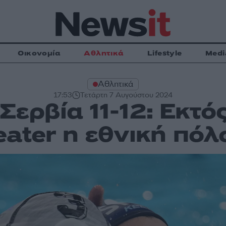
Οικονομία
Αθλητικά
Lifestyle
Medi
Αθλητικά
17:53
Τετάρτη 7 Αυγούστου 2024
Σερβία 11-12: Εκτό
eater η εθνική πό