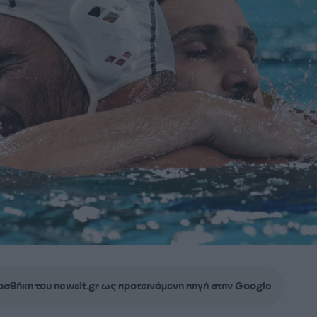
σθήκη του newsit.gr ως προτεινόμενη πηγή στην Google