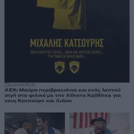
12:47
08.08.26
ΑΕΚ: Μαύρα περιβραχιόνια και ενός λεπτού
σιγή στο φιλικό με την Athens Kallithea για
τους Κατσούρη και Λιάκα