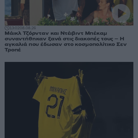
13:02
08.08.26
Μάικλ Τζόρνταν και Ντέιβιντ Μπέκαμ
συναντήθηκαν ξανά στις διακοπές τους – Η
αγκαλιά που έδωσαν στο κοσμοπολίτικο Σεν
Τροπέ