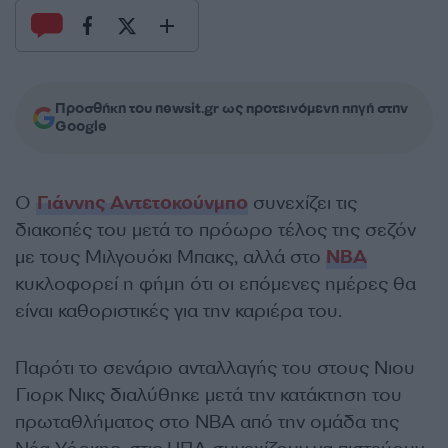
Προσθήκη του newsit.gr ως προτεινόμενη πηγή στην
Google
Ο
Γιάννης Αντετοκούνμπο
συνεχίζει τις
διακοπές του μετά το πρόωρο τέλος της σεζόν
με τους Μιλγουόκι Μπακς, αλλά στο
NBA
κυκλοφορεί η φήμη ότι οι επόμενες ημέρες θα
είναι καθοριστικές για την καριέρα του.
Παρότι το σενάριο ανταλλαγής του στους Νιου
Γιορκ Νικς διαλύθηκε μετά την κατάκτηση του
πρωταθλήματος στο NBA από την ομάδα της