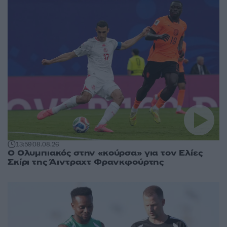
13:59
08.08.26
Ο Ολυμπιακός στην «κούρσα» για τον Ελίες
Σκίρι της Άιντραχτ Φρανκφούρτης