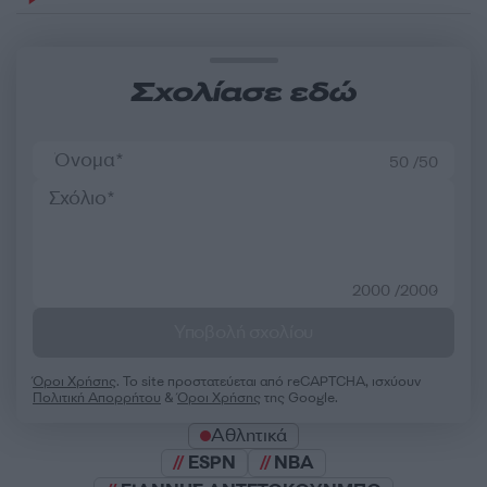
Σχολίασε εδώ
50 /50
2000 /2000
Υποβολή σχολίου
Όροι Χρήσης
. Το site προστατεύεται από reCAPTCHA, ισχύουν
Πολιτική Απορρήτου
&
Όροι Χρήσης
της Google.
Αθλητικά
ESPN
NBA