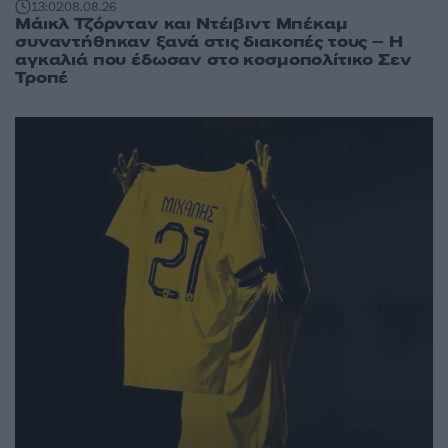
13:02
08.08.26
Μάικλ Τζόρνταν και Ντέιβιντ Μπέκαμ
συναντήθηκαν ξανά στις διακοπές τους – Η
αγκαλιά που έδωσαν στο κοσμοπολίτικο Σεν
Τροπέ