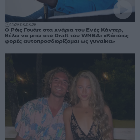
11:26
08.08.26
Ο Ρόις Γουάιτ στα χνάρια του Ενές Κάντερ,
θέλει να μπει στο Draft του WNBA: «Κάποιες
φορές αυτοπροσδιορίζομαι ως γυναίκα»