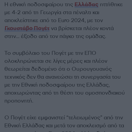
Η εθνική ποδοσφαίρου της
Ελλάδας
ηττήθηκε
με 4-2 από τη Γεωργία στα πέναλτι και
αποκλείστηκε από το Euro 2024, με τον
Γκουστάβο Πογέτ
να βρίσκεται πλέον κοντά
στην… έξοδο από τον πάγκο της ομάδας.
Το συμβόλαιο του Πογέτ με την ΕΠΟ
ολοκληρώνεται σε λίγες μέρες και πλέον
θεωρείται δεδομένο ότι ο Ουρουγουανός
τεχνικός δεν θα ανανεώσει τη συνεργασία του
με την Εθνική ποδοσφαίρου της Ελλάδας,
αποχωρώντας από τη θέση του ομοσπονδιακού
προπονητή.
Ο Πογέτ είχε εμφανιστεί “τελειωμένος” από την
Εθνική Ελλάδας και μετά τον αποκλεισμό από τα