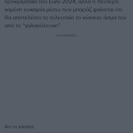
προκριματικά του Euro 2024, αλλά η δεύτερη
χαμένη ευκαιρία μέσω των μπαράζ φαίνεται ότι
θα αποτελέσει το τελευταίο το κύκνειο άσμα του
από τη “γαλανόλευκη”.
ΔΙΑΦΗΜΙΣΗ
Αν τα χάσατε