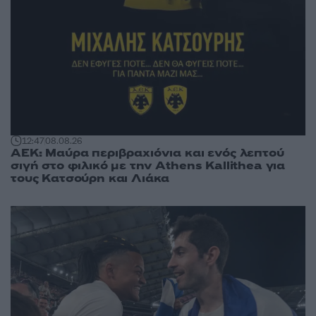
12:47
08.08.26
ΑΕΚ: Μαύρα περιβραχιόνια και ενός λεπτού
σιγή στο φιλικό με την Athens Kallithea για
τους Κατσούρη και Λιάκα