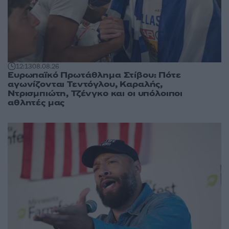
12:13
08.08.26
Ευρωπαϊκό Πρωτάθλημα Στίβου: Πότε
αγωνίζονται Τεντόγλου, Καραλής,
Ντρισμπιώτη, Τζένγκο και οι υπόλοιποι
αθλητές μας