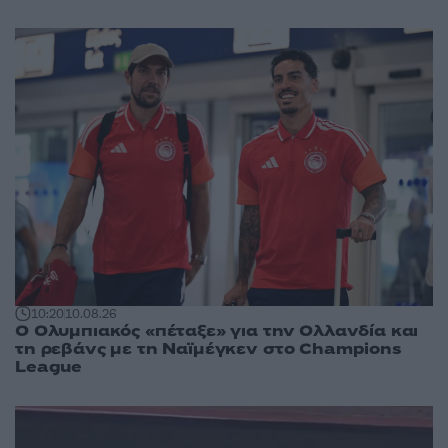
10:20
10.08.26
Ο Ολυμπιακός «πέταξε» για την Ολλανδία και
τη ρεβάνς με τη Ναϊμέγκεν στο Champions
League