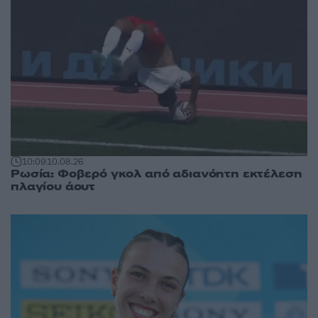
10:09
10.08.26
Ρωσία: Φοβερό γκολ από αδιανόητη εκτέλεση
πλαγίου άουτ