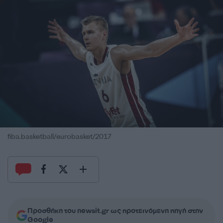
fiba.basketball/eurobasket/2017
Προσθήκη του newsit.gr ως προτεινόμενη πηγή στην
Google