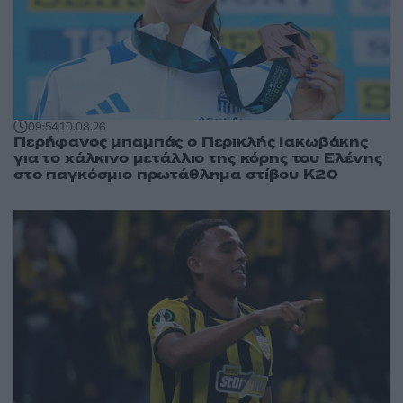
09:54
10.08.26
Περήφανος μπαμπάς ο Περικλής Ιακωβάκης
για το χάλκινο μετάλλιο της κόρης του Ελένης
στο παγκόσμιο πρωτάθλημα στίβου Κ20