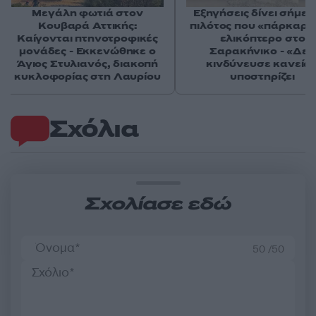
Μεγάλη φωτιά στον
Εξηγήσεις δίνει σήμερ
Κουβαρά Αττικής:
πιλότος που «πάρκαρε
Καίγονται πτηνοτροφικές
ελικόπτερο στο
μονάδες - Εκκενώθηκε ο
Σαρακήνικο - «Δεν
Άγιος Στυλιανός, διακοπή
κινδύνευσε κανείς»
κυκλοφορίας στη Λαυρίου
υποστηρίζει
Σχόλια
Σχολίασε εδώ
50 /50