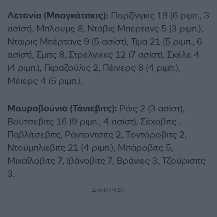
Λετονία (Μπαγκάτσκις):
Πορζίνγκις 19 (6 ριμπ., 3
ασίστ), Μπλουμς 8, Ντάβις Μπέρτανς 5 (3 ριμπ.),
Ντάιρις Μπέρτανς 9 (5 ασίστ), Τίμα 21 (5 ριμπ., 6
ασίστ), Σμιτς 8, Στρέλνιεκς 12 (7 ασίστ), Σκέλε 4
(4 ριμπ.), Γκραζούλις 2, Πέινερς 8 (4 ριμπ.),
Μέιερς 4 (5 ριμπ.).
Μαυροβούνιο (Τάνιεβιτς):
Ράις 2 (3 ασίστ),
Βούτσεβιτς 16 (9 ριμπ., 4 ασίστ), Σέχοβιτς ,
Παβλίτσεβιτς, Ράντοντσιτς 2, Τοντόροβιτς 2,
Ντούμπλιεβιτς 21 (4 ριμπ.), Μπάροβιτς 5,
Μιχαΐλοβιτς 7, Ιβάνοβιτς 7, Βράνιες 3, Τζούρισιτς
3.
ΔΙΑΦΗΜΙΣΗ