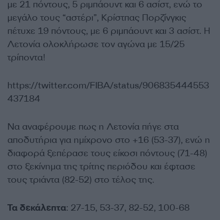
με 21 πόντους, 5 ριμπάουντ και 6 ασίστ, ενώ
το
μεγάλο τους “αστέρι”, Κρίστπας Πορζίνγκις
πέτυχε 19 πόντους, με 6 ριμπάουντ και 3 ασίστ.
Η
Λετονία ολοκλήρωσε τον αγώνα με 15/25
τρίποντα
!
https://twitter.com/FIBA/status/906835444553
437184
Να αναφέρουμε πως η Λετονία πήγε στα
αποδυτήρια για ημίχρονο στο +16 (53-37), ενώ η
διαφορά ξεπέρασε τους είκοσι πόντους (71-48)
στο ξεκίνημα της τρίτης περιόδου και έφτασε
τους τριάντα (82-52) στο τέλος της.
Τα δεκάλεπτα
: 27-15, 53-37, 82-52, 100-68