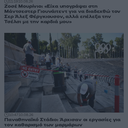
11:19
10.08.26
Ζοσέ Μουρίνιο: «Είχα υπογράψει στη
Μάντσεστερ Γιουνάιτεντ για να διαδεχθώ τον
Σερ Άλεξ Φέργκιουσον, αλλά επέλεξα την
Τσέλσι με την καρδιά μου»
10:47
10.08.26
Παναθηναϊκό Στάδιο: Άρχισαν οι εργασίες για
τον καθαρισμό των μαρμάρων