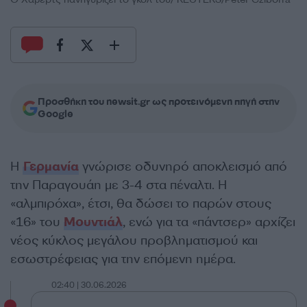
Προσθήκη του newsit.gr ως προτεινόμενη πηγή στην
Google
Η
Γερμανία
γνώρισε οδυνηρό αποκλεισμό από
την Παραγουάη με 3-4 στα πέναλτι. Η
«αλμπιρόχα», έτσι, θα δώσει το παρών στους
«16» του
Μουντιάλ
, ενώ για τα «πάντσερ» αρχίζει
νέος κύκλος μεγάλου προβληματισμού και
εσωστρέφειας για την επόμενη ημέρα.
02:40 | 30.06.2026