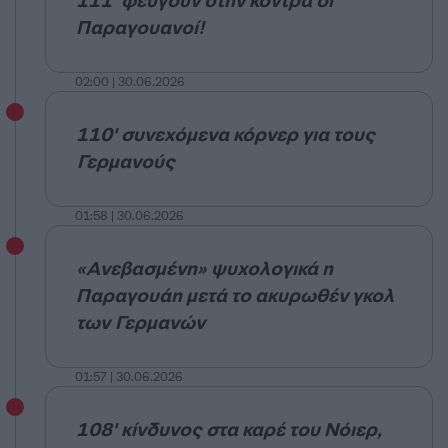
111' φεύγουν στην κόντρα οι
Παραγουανοί!
02:00 | 30.06.2026
110' συνεχόμενα κόρνερ για τους
Γερμανούς
01:58 | 30.06.2026
«Ανεβασμένη» ψυχολογικά η
Παραγουάη μετά το ακυρωθέν γκολ
των Γερμανών
01:57 | 30.06.2026
108' κίνδυνος στα καρέ του Νόιερ,