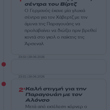
σέντρα του Βίρτζ
Ο Γερμανός έκανε μία γλυκιά
σέντρα για τον Χάβερτζ με την
άμυνα της Παραγουάης να
προλαβαίνει να διώξει πριν βρεθεί
κοντά στο γκολ ο παίκτης της
Άρσεναλ
23:32 | 29.06.2026
23:31 | 29.06.2026
2'
Καλή στιγμή για την
Παραγουάη με τον
Αλόνσο
Μετά από εκτέλεση κόρνερ ο