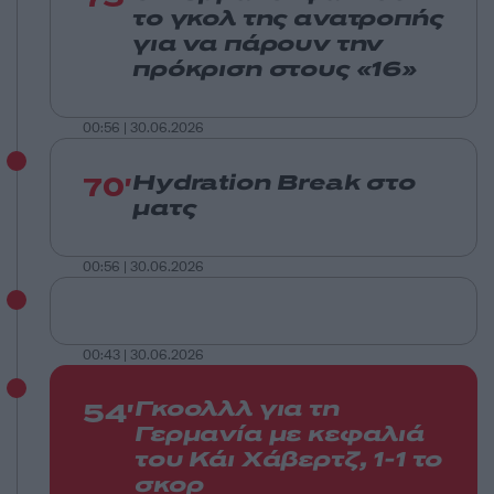
το γκολ της ανατροπής
για να πάρουν την
πρόκριση στους «16»
00:56 | 30.06.2026
70'
Hydration Break στο
ματς
00:56 | 30.06.2026
00:43 | 30.06.2026
54'
Γκοολλλ για τη
Γερμανία με κεφαλιά
του Κάι Χάβερτζ, 1-1 το
σκορ