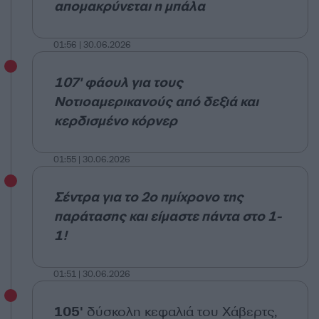
απομακρύνεται η μπάλα
01:56 | 30.06.2026
107' φάουλ για τους
Νοτιοαμερικανούς από δεξιά και
κερδισμένο κόρνερ
01:55 | 30.06.2026
Σέντρα για το 2ο ημίχρονο της
παράτασης και είμαστε πάντα στο 1-
1!
01:51 | 30.06.2026
105'
δύσκολη κεφαλιά του Χάβερτς,