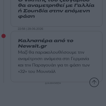
Ο νικητής του ζευγαριού
θα αναμετρηθεί με Γαλλία
ή Σουηδία στην επόμενη
φάση
22:58 | 29.06.2026
Καλησπέρα από το
Newsit.gr
Μαζί θα παρακολουθήσουμε την
αναμέτρηση ανάμεσα στη Γερμανία
και την Παραγουάη για τη φάση των
«32» του Μουντιάλ
ΔΙΑΦΗΜΙΣΗ