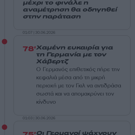
μέχρι το φινάλε η
αναμέτρηση θα οδηγηθεί
στην παράταση
01:07 | 30.06.2026
78'
Χαμένη ευκαιρία για
τη Γερμανία με τον
Χάβερτζ
Ο Γερμανός επιθετικός πήρε την
κεφαλιά μέσα από τη μικρή
περιοχή με τον Γκιλ να αντιδράσα
σωστά και να απομακρύνει τον
κίνδυνο
01:03 | 30.06.2026
75'
Οι Γερμανοί ψάχνουν