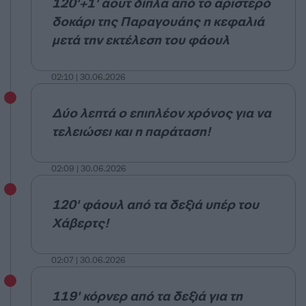
120'+1' άουτ δίπλα από το αριστερό
δοκάρι της Παραγουάης η κεφαλιά
μετά την εκτέλεση του φάουλ
02:10 | 30.06.2026
Δύο λεπτά ο επιπλέον χρόνος για να
τελειώσει και η παράταση!
02:09 | 30.06.2026
120' φάουλ από τα δεξιά υπέρ του
Χάβερτς!
02:07 | 30.06.2026
119' κόρνερ από τα δεξιά για τη