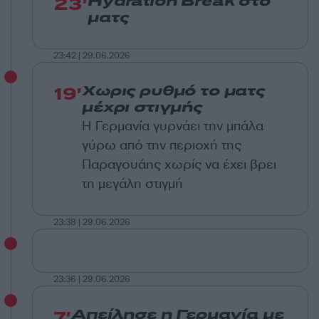
23'
Hydration Break στο
ματς
23:42 | 29.06.2026
19'
Χωρις ρυθμό το ματς
μέχρι στιγμής
Η Γερμανία γυρνάει την μπάλα
γύρω από την περιοχή της
Παραγουάης χωρίς να έχει βρει
τη μεγάλη στιγμή
23:38 | 29.06.2026
23:36 | 29.06.2026
7'
Απείλησε η Γερμανία με