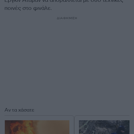
Εργκίν Αταμάν να αποβάλλεται με δύο τεχνικές
ποινές στο φινάλε.
ΔΙΑΦΗΜΙΣΗ
Αν τα χάσατε