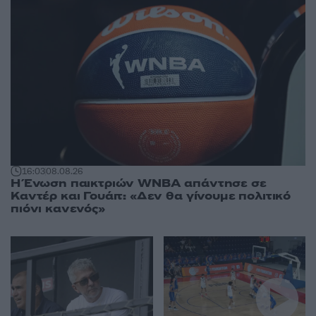
16:03
08.08.26
Η Ένωση παικτριών WNBA απάντησε σε
Καντέρ και Γουάιτ: «Δεν θα γίνουμε πολιτικό
πιόνι κανενός»