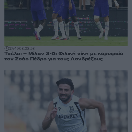
17:49
08.08.26
Τσέλσι – Μίλαν 3-0: Φιλική νίκη με κορυφαίο
τον Ζοάο Πέδρο για τους Λονδρέζους