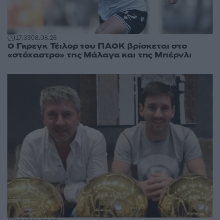
17:33
08.08.26
Ο Γκρεγκ Τέιλορ του ΠΑΟΚ βρίσκεται στο
«στόχαστρο» της Μάλαγα και της Μπέρνλι