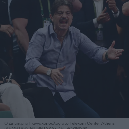
Ο Δημήτρης Γιαννακόπουλος στο Telekom Center Athens
(ΔΗΜΗΤΡΗΣ ΜΠΙΡΝΤΑΧΑΣ / EUROKINISSI)