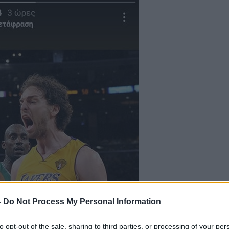
-
Do Not Process My Personal Information
to opt-out of the sale, sharing to third parties, or processing of your per