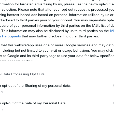
formation for targeted advertising by us, please use the below opt-out s
r selection. Please note that after your opt-out request is processed y
eing interest-based ads based on personal information utilized by us or
disclosed to third parties prior to your opt-out. You may separately opt-
losure of your personal information by third parties on the IAB’s list of
. This information may also be disclosed by us to third parties on the
IA
Participants
that may further disclose it to other third parties.
 that this website/app uses one or more Google services and may gath
including but not limited to your visit or usage behaviour. You may click 
 to Google and its third-party tags to use your data for below specifi
ogle consent section.
l Data Processing Opt Outs
o opt-out of the Sharing of my personal data.
In
o opt-out of the Sale of my Personal Data.
In
ΔΙΑΦΗΜΙΣΗ