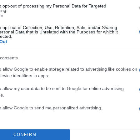
to opt-out of processing my Personal Data for Targeted
ing.
In
o opt-out of Collection, Use, Retention, Sale, and/or Sharing
ersonal Data that Is Unrelated with the Purposes for which it
lected.
Out
consents
o allow Google to enable storage related to advertising like cookies on
evice identifiers in apps.
o allow my user data to be sent to Google for online advertising
s.
α
to allow Google to send me personalized advertising.
CONFIRM