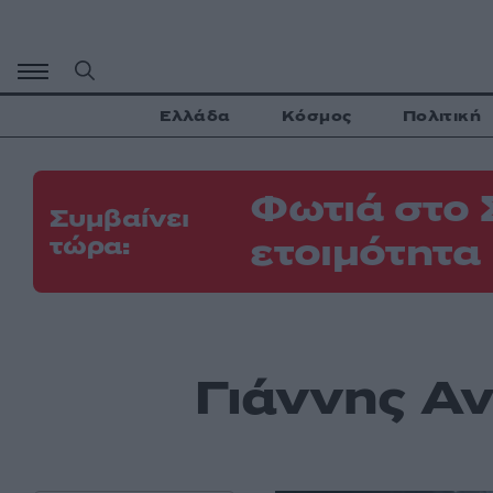
Μετάβαση
σε
περιεχόμενο
Ελλάδα
Κόσμος
Πολιτική
Φωτιά στο 
Συμβαίνει
ετοιμότητα
τώρα:
Γιάννης Αν