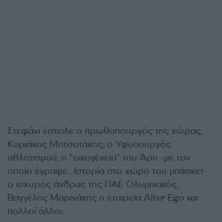
Στεφάνι έστειλε ο πρωθυπουργός της χώρας,
Κυριάκος Μητσοτάκης,
ο Υφυπουργός
αθλητισμού,
η “οικογένεια” του Άρη -με τον
οποίο έγραψε.. Ιστορία στο χώρο του μπάσκετ-
ο
ισχυρός άνδρας της ΠΑΕ Ολυμπιακός,
Βαγγέλης Μαρινάκης η εταιρεία Alter Ego
και
πολλοί άλλοι.