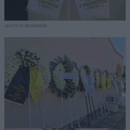
(ΦΩΤΟ EUROKINISSI)