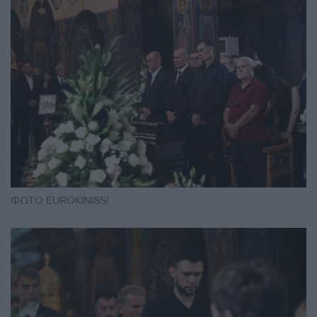
ΦΩΤΟ EUROKINISSI