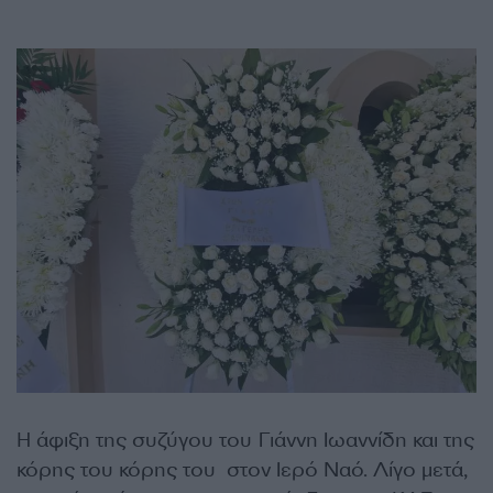
Η άφιξη της συζύγου του Γιάννη Ιωαννίδη και της
κόρης του κόρης του στον Ιερό Ναό. Λίγο μετά,