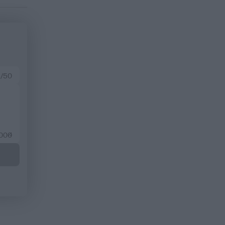
 /50
2000