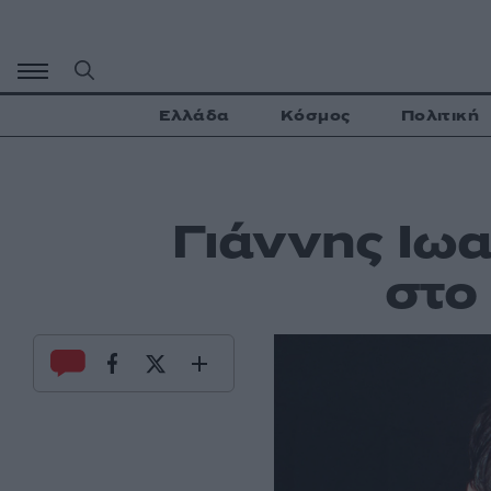
Μετάβαση
σε
περιεχόμενο
Ελλάδα
Κόσμος
Πολιτική
Γιάννης Ιωα
στο