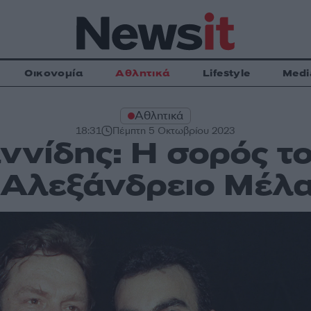
Οικονομία
Αθλητικά
Lifestyle
Medi
Αθλητικά
18:31
Πέμπτη 5 Οκτωβρίου 2023
ννίδης: Η σορός 
 Αλεξάνδρειο Μέλ