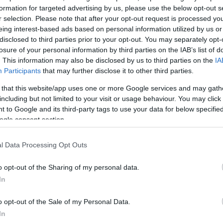
formation for targeted advertising by us, please use the below opt-out s
r selection. Please note that after your opt-out request is processed y
eing interest-based ads based on personal information utilized by us or
disclosed to third parties prior to your opt-out. You may separately opt-
losure of your personal information by third parties on the IAB’s list of
. This information may also be disclosed by us to third parties on the
IA
Participants
that may further disclose it to other third parties.
 that this website/app uses one or more Google services and may gath
including but not limited to your visit or usage behaviour. You may click 
 to Google and its third-party tags to use your data for below specifi
ogle consent section.
l Data Processing Opt Outs
o opt-out of the Sharing of my personal data.
In
o opt-out of the Sale of my Personal Data.
In