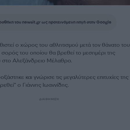
σθήκη του newsit.gr ως προτεινόμενη πηγή στην Google
υθιστεί ο χώρος του αθλητισμού μετά τον θάνατο του
η σορός του οποίου θα βρεθεί το μεσημέρι της
) στο Αλεξάνδρειο Μέλαθρο.
ξάστηκε και γνώρισε τις μεγαλύτερες επιτυχίες της
ρεθεί” ο Γιάννης Ιωαννίδης.
ΔΙΑΦΗΜΙΣΗ