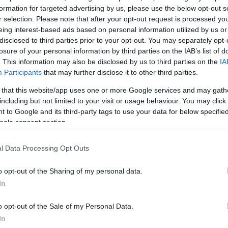
formation for targeted advertising by us, please use the below opt-out s
r selection. Please note that after your opt-out request is processed y
eing interest-based ads based on personal information utilized by us or
disclosed to third parties prior to your opt-out. You may separately opt-
losure of your personal information by third parties on the IAB’s list of
. This information may also be disclosed by us to third parties on the
IA
Participants
that may further disclose it to other third parties.
 that this website/app uses one or more Google services and may gath
including but not limited to your visit or usage behaviour. You may click 
 to Google and its third-party tags to use your data for below specifi
ogle consent section.
l Data Processing Opt Outs
o opt-out of the Sharing of my personal data.
In
o opt-out of the Sale of my Personal Data.
In