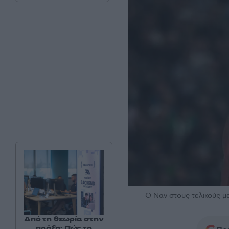
Ο Ναν στους τελικούς 
Από τη θεωρία στην
πράξη: Πώς το