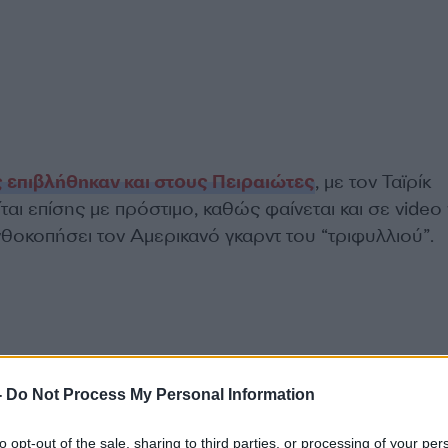
ς επιβλήθηκαν και στους Πειραιώτες
, με τον Ταϊρίκ
ται επίσης με πρόστιμο, καθώς φαίνεται και σε video
θοκοπήσει τον Αμερικανό γκαρντ του “τριφυλλιού”.
-
Do Not Process My Personal Information
to opt-out of the sale, sharing to third parties, or processing of your per