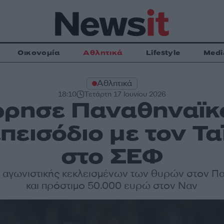
Οικονομία
Αθλητικά
Lifestyle
Medi
Αθλητικά
18:10
Τετάρτη 17 Ιουνίου 2026
ρησε Παναθηναϊκό
επεισόδιο με τον Τα
στο ΣΕΦ
ς αγωνιστικής κεκλεισμένων των θυρών στον Π
και πρόστιμο 50.000 ευρώ στον Ναν