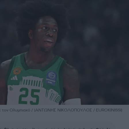
με τον Ολυμπιακό / (ΑΝΤΩΝΗΣ ΝΙΚΟΛΟΠΟΥΛΟΣ / EUROKINISSI)