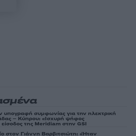
ασμένα
ν υπογραφή συμφωνίας για την ηλεκτρική
άδας – Κύπρου: «Ισχυρή ψήφος
 είσοδος της Meridiam στην GSI
τίο στον Γιάννη Βαρβιτσιώτη: «Ήταν