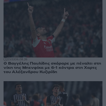
23:53
06.08.26
Ο Βαγγέλης Παυλίδης σκόραρε με πέναλτι στη
νίκη της Μπενφίκα με 6-1 κόντρα στη Χαρτς
του Αλέξανδρου Κυζιρίδη