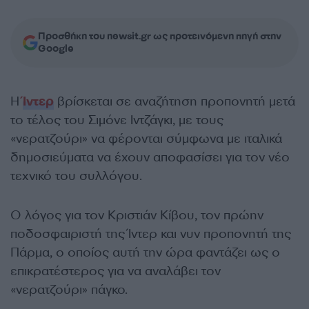
Προσθήκη του newsit.gr ως προτεινόμενη πηγή στην
Google
Η
Ίντερ
βρίσκεται σε αναζήτηση προπονητή μετά
το τέλος του Σιμόνε Ιντζάγκι, με τους
«νερατζούρι» να φέρονται σύμφωνα με ιταλικά
δημοσιεύματα να έχουν αποφασίσει για τον νέο
τεχνικό του συλλόγου.
Ο λόγος για τον Κριστιάν Κίβου, τον πρώην
ποδοσφαιριστή της Ίντερ και νυν προπονητή της
Πάρμα, ο οποίος αυτή την ώρα φαντάζει ως ο
επικρατέστερος για να αναλάβει τον
«νερατζούρι» πάγκο.