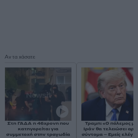
Αν τα χάσατε
Στη ΓΑΔΑ η 46χρονη που
Τραμπ: «Ο πόλεμος με
κατηγορείται για
Ιράν θα τελειώσει αρκ
συμμετοχή στην τραγωδία
σύντομα – Εμείς ελέγχ