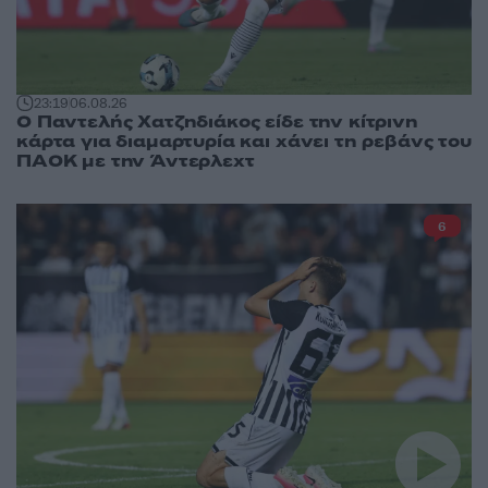
23:19
06.08.26
Ο Παντελής Χατζηδιάκος είδε την κίτρινη
κάρτα για διαμαρτυρία και χάνει τη ρεβάνς του
ΠΑΟΚ με την Άντερλεχτ
6