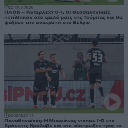
22:43
06.08.26
ΠΑΟΚ – Άντερλεχτ 0-1: Οι Θεσσαλονικείς
ηττήθηκαν στο τρελό ματς της Τούμπας και θα
ψάξουν την ανατροπή στο Βέλγιο
22:06
06.08.26
Παναθηναϊκός: Η Μπεσίκτας νίκησε 1-0 την
Χράντετς Κράλοβε και την «έσπρωξε» προς το