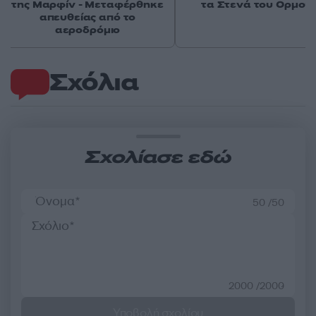
της Μαρφίν - Μεταφέρθηκε
τα Στενά του Ορμού
απευθείας από το
αεροδρόμιο
Σχόλια
Σχολίασε εδώ
50 /50
2000 /2000
Υποβολή σχολίου