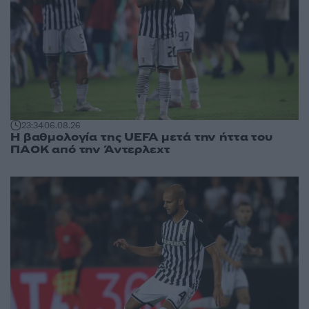
23:34
06.08.26
Η βαθμολογία της UEFA μετά την ήττα του
ΠΑΟΚ από την Άντερλεχτ