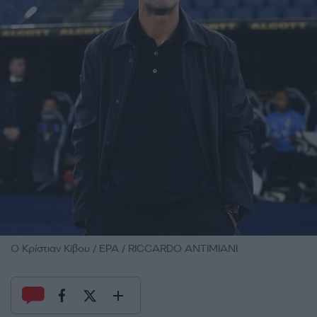
O Κρίστιαν Κίβου / EPA / RICCARDO ANTIMIANI