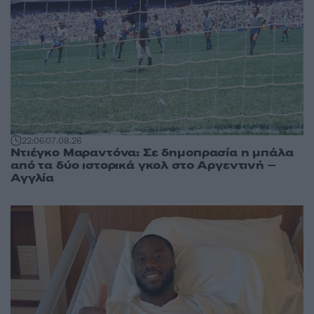
22:06
07.08.26
Ντιέγκο Μαραντόνα: Σε δημοπρασία η μπάλα
από τα δύο ιστορικά γκολ στο Αργεντινή –
Αγγλία