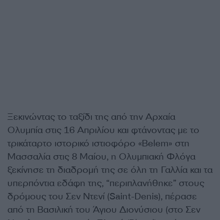
Ξεκινώντας το ταξίδι της από την Αρχαία
Ολυμπία στις 16 Απριλίου και φτάνοντας με το
τρικάταρτο ιστορικό ιστιοφόρο «Belem» στη
Μασσαλία στις 8 Μαίου, η Ολυμπιακή Φλόγα
ξεκίνησε τη διαδρομή της σε όλη τη Γαλλία και τα
υπερπόντια εδάφη της, “περιπλανήθηκε” στους
δρόμους του Σεν Ντενί (Saint-Denis), πέρασε
από τη Βασιλική του Άγιου Διονύσιου (στο Σεν