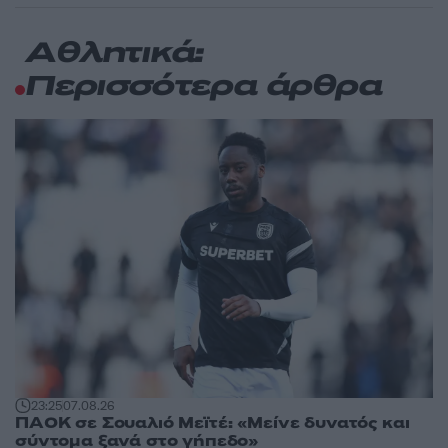
Αθλητικά:
Περισσότερα άρθρα
23:25
07.08.26
ΠΑΟΚ σε Σουαλιό Μεϊτέ: «Μείνε δυνατός και
σύντομα ξανά στο γήπεδο»