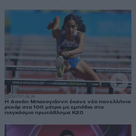
23:07
07.08.26
Η Δανάη Μπακογιάννη έκανε νέο πανελλήνιο
ρεκόρ στα 100 μέτρα με εμπόδια στο
παγκόσμιο πρωτάθλημα Κ20