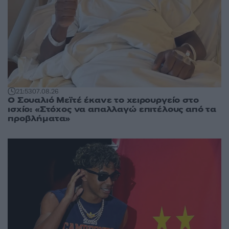
21:53
07.08.26
Ο Σουαλιό Μεϊτέ έκανε το χειρουργείο στο
ισχίο: «Στόχος να απαλλαγώ επιτέλους από τα
προβλήματα»