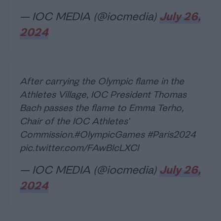
— IOC MEDIA (@iocmedia)
July 26,
2024
After carrying the Olympic flame in the
Athletes Village, IOC President Thomas
Bach passes the flame to Emma Terho,
Chair of the IOC Athletes’
Commission.
#OlympicGames
#Paris2024
pic.twitter.com/FAwBlcLXCl
— IOC MEDIA (@iocmedia)
July 26,
2024