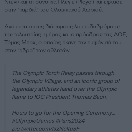
Ντενί) και τη συνοικία Πλεγιέ (Pleyel) και έφτασε
στην “καρδιά” του Ολυμπιακού Χωριού.
Ανάμεσα στους διάσημους λαμπαδηδρόμους
της τελευταίας ημέρας και ο πρόεδρος της ΔΟΕ,
Τόμας Μπαχ, ο οποίος έκανε την εμφάνισή του
στην “έδρα” των αθλητών.
The Olympic Torch Relay passes through
the Olympic Village, and an iconic group of
legendary athletes hand over the Olympic
flame to IOC President Thomas Bach.
Hours to go for the Opening Ceremony…
#OlympicGames
#Paris2024
pic.twitter.com/Is2NeItuSF