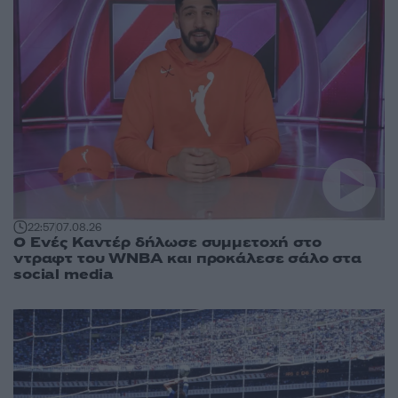
22:57
07.08.26
Ο Ενές Καντέρ δήλωσε συμμετοχή στο
ντραφτ του WNBA και προκάλεσε σάλο στα
social media