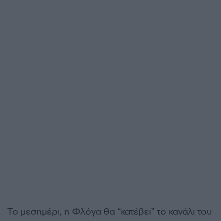
Το μεσημέρι, η Φλόγα θα “κατέβει” το κανάλι του