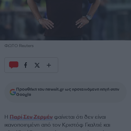
ΦΩΤΟ Reuters
Προσθήκη του newsit.gr ως προτεινόμενη πηγή στην
Google
Η
Παρί Σεν Ζερμέν
φαίνεται ότι δεν είναι
ικανοποιημένη από τον Κριστόφ Γκαλτιέ και