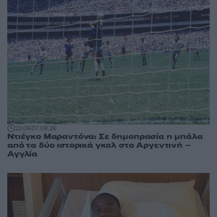
22:06
07.08.26
Ντιέγκο Μαραντόνα: Σε δημοπρασία η μπάλα
από τα δύο ιστορικά γκολ στο Αργεντινή –
Αγγλία