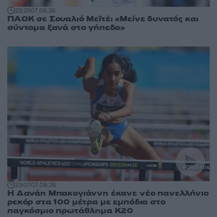
23:25
07.08.26
ΠΑΟΚ σε Σουαλιό Μεϊτέ: «Μείνε δυνατός και
σύντομα ξανά στο γήπεδο»
23:07
07.08.26
Η Δανάη Μπακογιάννη έκανε νέο πανελλήνιο
ρεκόρ στα 100 μέτρα με εμπόδια στο
παγκόσμιο πρωτάθλημα Κ20