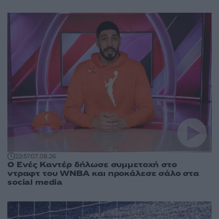
22:57
07.08.26
Ο Ενές Καντέρ δήλωσε συμμετοχή στο
ντραφτ του WNBA και προκάλεσε σάλο στα
social media