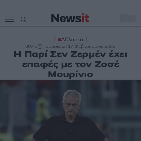
Μετάβαση
σε
o
28
περιεχόμενο
Αθλητικά
20:45
Παρασκευή 17 Φεβρουαρίου 2023
Η Παρί Σεν Ζερμέν έχει
επαφές με τον Ζοσέ
Μουρίνιο