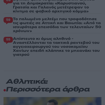
68
για τη Δημοκρατία: «Καρυστιανού,
Γρατσία και Γαλανός μετέτρεψαν το
κίνημα σε φοβικό αρχηγικό κόμμα»
Το πολωμένο μελτέμι που τροφοδότησε
59
τις φωτιές σε Αττική και Βοιωτία: «Από τα
ισχυρότερα επεισόδια των τελευταίων 50
χρόνων»
Απίστευτο κι όμως αληθινό -
55
Aναστέλλονται τα τακτικά ραντεβού του
αγγειοχειρουργού του νοσοκομείου
Χανίων επειδή κλάπηκε το μηχανάκι του
γιατρού
Αθλητικά:
Περισσότερα άρθρα