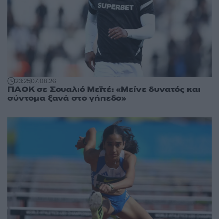
23:25
07.08.26
ΠΑΟΚ σε Σουαλιό Μεϊτέ: «Μείνε δυνατός και
σύντομα ξανά στο γήπεδο»