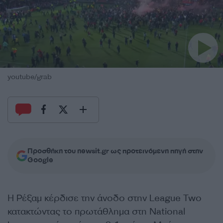
youtube/grab
Προσθήκη του newsit.gr ως προτεινόμενη πηγή στην
Google
Η
Ρέξαμ
κέρδισε την άνοδο στην League Two
κατακτώντας το πρωτάθλημα στη National