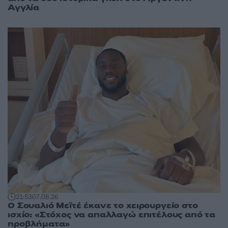
Αγγλία
21:53
07.08.26
Ο Σουαλιό Μεϊτέ έκανε το χειρουργείο στο
ισχίο: «Στόχος να απαλλαγώ επιτέλους από τα
προβλήματα»