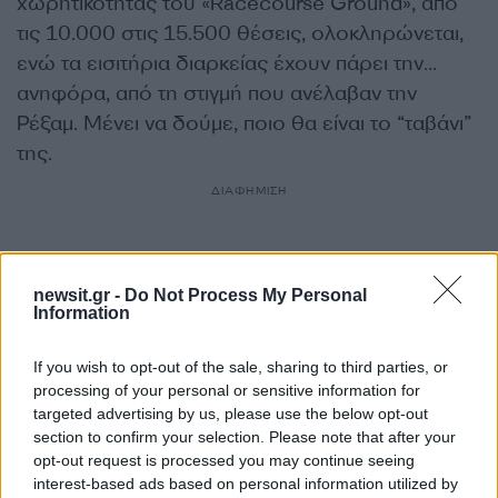
χωρητικότητας του «Racecourse Ground», από
τις 10.000 στις 15.500 θέσεις, ολοκληρώνεται,
ενώ τα εισιτήρια διαρκείας έχουν πάρει την…
ανηφόρα, από τη στιγμή που ανέλαβαν την
Ρέξαμ. Μένει να δούμε, ποιο θα είναι το “ταβάνι”
της.
ΔΙΑΦΗΜΙΣΗ
newsit.gr -
Do Not Process My Personal
Information
If you wish to opt-out of the sale, sharing to third parties, or
processing of your personal or sensitive information for
targeted advertising by us, please use the below opt-out
section to confirm your selection. Please note that after your
opt-out request is processed you may continue seeing
interest-based ads based on personal information utilized by