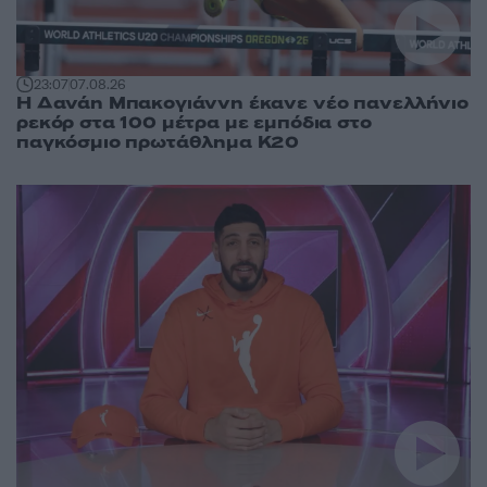
23:07
07.08.26
Η Δανάη Μπακογιάννη έκανε νέο πανελλήνιο
ρεκόρ στα 100 μέτρα με εμπόδια στο
παγκόσμιο πρωτάθλημα Κ20