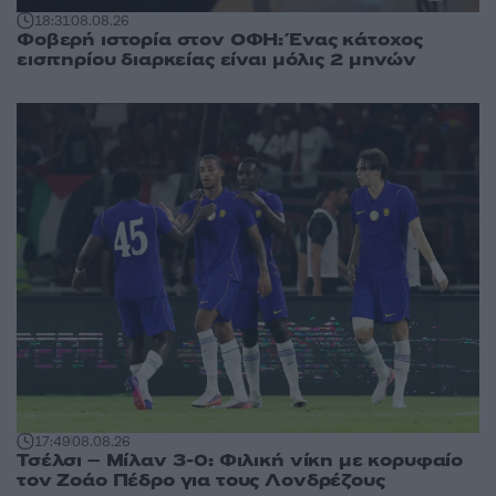
18:31
08.08.26
Φοβερή ιστορία στον ΟΦΗ: Ένας κάτοχος
εισιτηρίου διαρκείας είναι μόλις 2 μηνών
17:49
08.08.26
Τσέλσι – Μίλαν 3-0: Φιλική νίκη με κορυφαίο
τον Ζοάο Πέδρο για τους Λονδρέζους