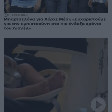
19:05
08.08.26
Μπαρτσελόνα για Χόρχε Μέσι: «Ευχαριστούμε
για την εμπιστοσύνη στα πιο ένδοξα χρόνια
του Λιονέλ»