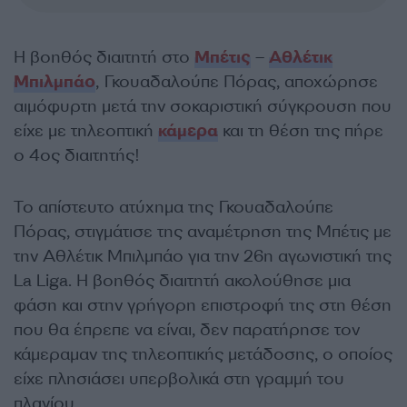
Η βοηθός διαιτητή στο
Μπέτις
–
Αθλέτικ
Μπιλμπάο
, Γκουαδαλούπε Πόρας, αποχώρησε
αιμόφυρτη μετά την σοκαριστική σύγκρουση που
είχε με τηλεοπτική
κάμερα
και τη θέση της πήρε
ο 4ος διαιτητής!
Το απίστευτο ατύχημα της Γκουαδαλούπε
Πόρας, στιγμάτισε της αναμέτρηση της Μπέτις με
την Αθλέτικ Μπιλμπάο για την 26η αγωνιστική της
La Liga. Η βοηθός διαιτητή ακολούθησε μια
φάση και στην γρήγορη επιστροφή της στη θέση
που θα έπρεπε να είναι, δεν παρατήρησε τον
κάμεραμαν της τηλεοπτικής μετάδοσης, ο οποίος
είχε πλησιάσει υπερβολικά στη γραμμή του
πλαγίου.