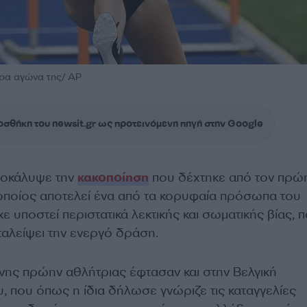
ρα αγώνα της/ AP
σθήκη του newsit.gr ως προτεινόμενη πηγή στην Google
ποκάλυψε την
κακοποίηση
που δέχτηκε από τον πρώ
οποίος αποτελεί ένα από τα κορυφαία πρόσωπα του
χε υποστεί περιστατικά λεκτικής και σωματικής βίας, 
ταλείψει την ενεργό δράση.
νης πρώην αθλήτριας έφτασαν και στην Βελγική
, που όπως η ίδια δήλωσε γνώριζε τις καταγγελίες