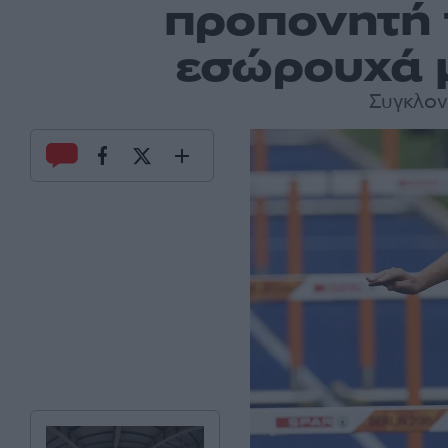
προπονητή 
εσώρουχά μ
Συγκλον