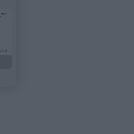
 /50
2000