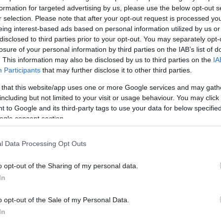
formation for targeted advertising by us, please use the below opt-out s
r selection. Please note that after your opt-out request is processed y
eing interest-based ads based on personal information utilized by us or
disclosed to third parties prior to your opt-out. You may separately opt-
losure of your personal information by third parties on the IAB’s list of
. This information may also be disclosed by us to third parties on the
IA
Participants
that may further disclose it to other third parties.
 that this website/app uses one or more Google services and may gath
including but not limited to your visit or usage behaviour. You may click 
 to Google and its third-party tags to use your data for below specifi
ogle consent section.
l Data Processing Opt Outs
o opt-out of the Sharing of my personal data.
In
o opt-out of the Sale of my Personal Data.
In