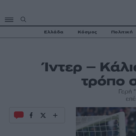
Μετάβαση
σε
περιεχόμενο
Ελλάδα
Κόσμος
Πολιτική
Ίντερ – Κάλι
τρόπο σ
Γερή 
επέ