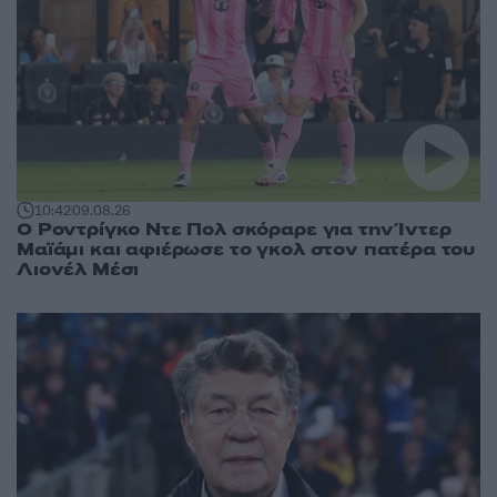
10:42
09.08.26
Ο Ροντρίγκο Ντε Πολ σκόραρε για την Ίντερ
Μαϊάμι και αφιέρωσε το γκολ στον πατέρα του
Λιονέλ Μέσι