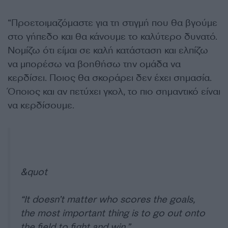
“
Προετοιμαζόμαστε για τη στιγμή που θα βγούμε
στο γήπεδο και θα κάνουμε το καλύτερο δυνατό.
Νομίζω ότι είμαι σε καλή κατάσταση και ελπίζω
να μπορέσω να βοηθήσω την ομάδα να
κερδίσει. Ποιος θα σκοράρει δεν έχει σημασία.
Όποιος και αν πετύχει γκολ, το πιο σημαντικό είναι
να κερδίσουμε.
&quot
“It doesn’t matter who scores the goals,
the most important thing is to go out onto
the field to fight and win.”