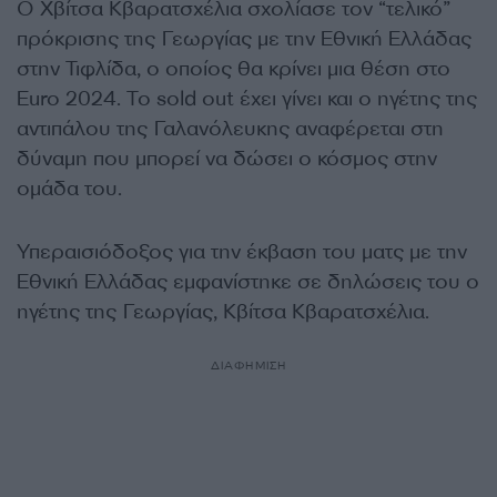
Ο Χβίτσα Κβαρατσχέλια σχολίασε τον “τελικό”
πρόκρισης της
Γεωργίας
με την
Εθνική Ελλάδας
στην Τιφλίδα, ο οποίος θα κρίνει μια θέση στο
Euro 2024. Το
sold out
έχει γίνει και ο ηγέτης της
αντιπάλου της Γαλανόλευκης αναφέρεται στη
δύναμη που μπορεί να δώσει ο κόσμος στην
ομάδα του.
Υπεραισιόδοξος για την έκβαση του ματς με την
Εθνική Ελλάδας εμφανίστηκε σε δηλώσεις του ο
ηγέτης της Γεωργίας, Κβίτσα Κβαρατσχέλια.
ΔΙΑΦΗΜΙΣΗ