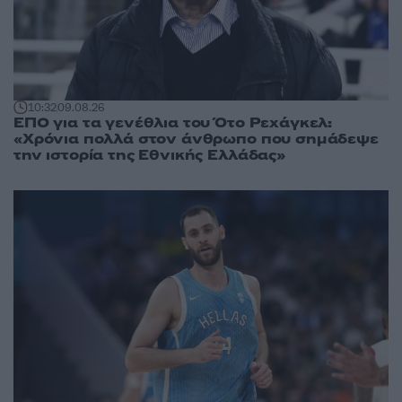
10:32
09.08.26
ΕΠΟ για τα γενέθλια του Ότο Ρεχάγκελ:
«Χρόνια πολλά στον άνθρωπο που σημάδεψε
την ιστορία της Εθνικής Ελλάδας»