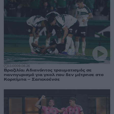
11:00
09.08.26
Βραζιλία: Αδιανόητος τραυματισμός σε
πανηγυρισμό για γκολ που δεν μέτρησε στο
Κοριτίμπα – Σαπεκοένσε