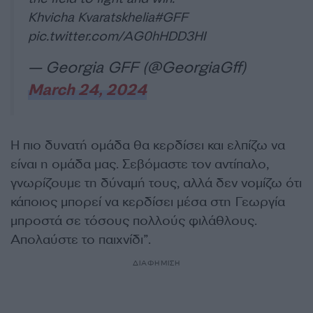
Khvicha Kvaratskhelia
#GFF
pic.twitter.com/AG0hHDD3HI
— Georgia GFF (@GeorgiaGff)
March 24, 2024
Η πιο δυνατή ομάδα θα κερδίσει και ελπίζω να
είναι η ομάδα μας. Σεβόμαστε τον αντίπαλο,
γνωρίζουμε τη δύναμή τους, αλλά δεν νομίζω ότι
κάποιος μπορεί να κερδίσει μέσα στη Γεωργία
μπροστά σε τόσους πολλούς φιλάθλους.
Απολαύστε το παιχνίδι”.
ΔΙΑΦΗΜΙΣΗ