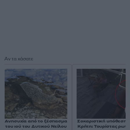
Αν τα χάσατε
Ανησυχία από το ξέσπασμα
Σοκαριστική υπόθεση 
του ιού του Δυτικού Νείλου
Κρήτη: Τουρίστας ρωτ