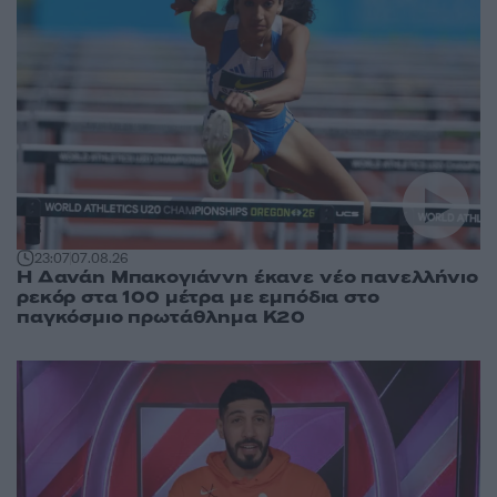
23:07
07.08.26
Η Δανάη Μπακογιάννη έκανε νέο πανελλήνιο
ρεκόρ στα 100 μέτρα με εμπόδια στο
παγκόσμιο πρωτάθλημα Κ20