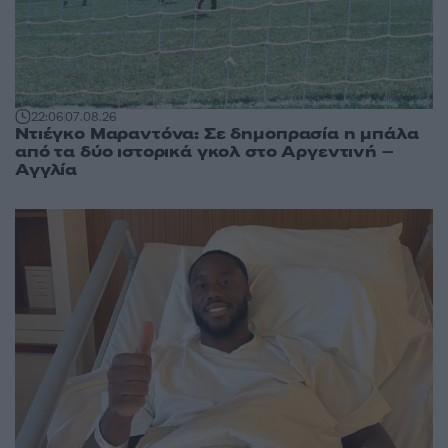
22:06
07.08.26
Ντιέγκο Μαραντόνα: Σε δημοπρασία η μπάλα
από τα δύο ιστορικά γκολ στο Αργεντινή –
Αγγλία