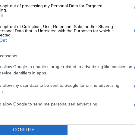
ΔΙΑΦΗΜΙΣΗ
to opt-out of processing my Personal Data for Targeted
ing.
In
o opt-out of Collection, Use, Retention, Sale, and/or Sharing
ersonal Data that Is Unrelated with the Purposes for which it
lected.
Out
consents
o allow Google to enable storage related to advertising like cookies on
evice identifiers in apps.
o allow my user data to be sent to Google for online advertising
s.
to allow Google to send me personalized advertising.
CONFIRM