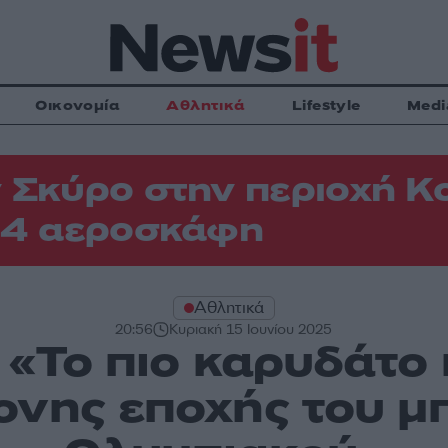
Οικονομία
Αθλητικά
Lifestyle
Medi
 Σκύρο στην περιοχή Κ
 4 αεροσκάφη
Αθλητικά
20:56
Κυριακή 15 Ιουνίου 2025
 «Το πιο καρυδάτ
ονης εποχής του μ