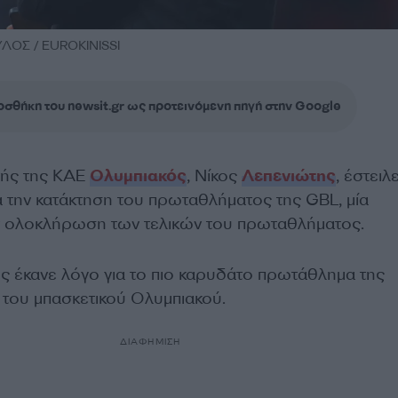
ΟΣ / EUROKINISSI
σθήκη του newsit.gr ως προτεινόμενη πηγή στην Google
τής της ΚΑΕ
Ολυμπιακός
, Νίκος
Λεπενιώτης
, έστειλ
α την κατάκτηση του πρωταθλήματος της GBL, μία
ν ολοκλήρωση των τελικών του πρωταθλήματος.
ς έκανε λόγο για το πιο καρυδάτο πρωτάθλημα της
του μπασκετικού Ολυμπιακού.
ΔΙΑΦΗΜΙΣΗ