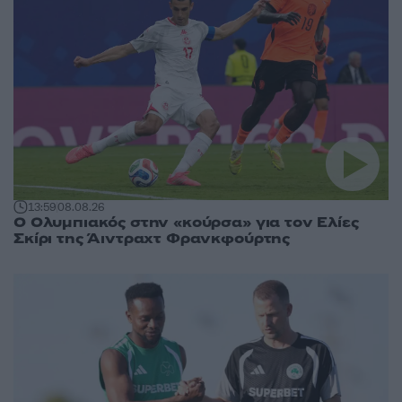
13:59
08.08.26
Ο Ολυμπιακός στην «κούρσα» για τον Ελίες
Σκίρι της Άιντραχτ Φρανκφούρτης