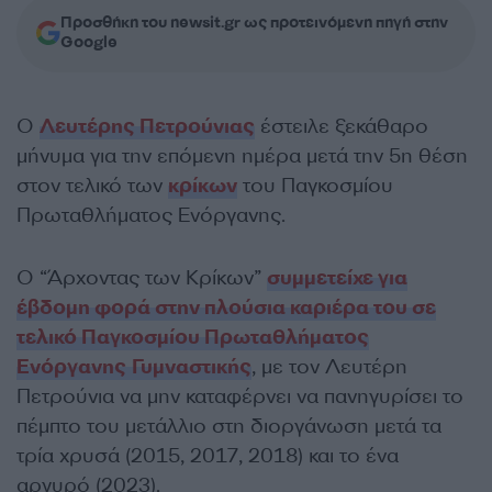
Προσθήκη του newsit.gr ως προτεινόμενη πηγή στην
Google
Ο
Λευτέρης Πετρούνιας
έστειλε ξεκάθαρο
μήνυμα για την επόμενη ημέρα μετά την 5η θέση
στον τελικό των
κρίκων
του Παγκοσμίου
Πρωταθλήματος Ενόργανης.
Ο “Άρχοντας των Κρίκων”
συμμετείχε για
έβδομη φορά στην πλούσια καριέρα του σε
τελικό Παγκοσμίου Πρωταθλήματος
Ενόργανης Γυμναστικής
, με τον Λευτέρη
Πετρούνια να μην καταφέρνει να πανηγυρίσει το
πέμπτο του μετάλλιο στη διοργάνωση μετά τα
τρία χρυσά (2015, 2017, 2018) και το ένα
αργυρό (2023).