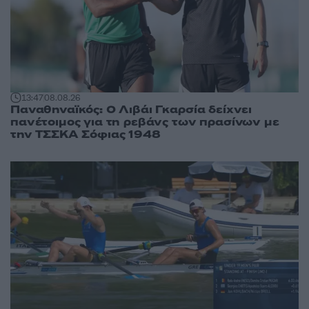
13:47
08.08.26
Παναθηναϊκός: Ο Λιβάι Γκαρσία δείχνει
πανέτοιμος για τη ρεβάνς των πρασίνων με
την ΤΣΣΚΑ Σόφιας 1948