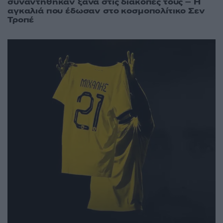
συναντήθηκαν ξανά στις διακοπές τους – Η
αγκαλιά που έδωσαν στο κοσμοπολίτικο Σεν
Τροπέ