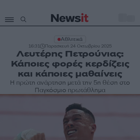
Μετάβαση
σε
o
34
περιεχόμενο
Αθλητικά
16:31
Παρασκευή 24 Οκτωβρίου 2025
Λευτέρης Πετρούνιας:
Κάποιες φορές κερδίζεις
και κάποιες μαθαίνεις
Η πρώτη ανάρτηση μετά την 5η θέση στο
Παγκόσμιο πρωτάθλημα