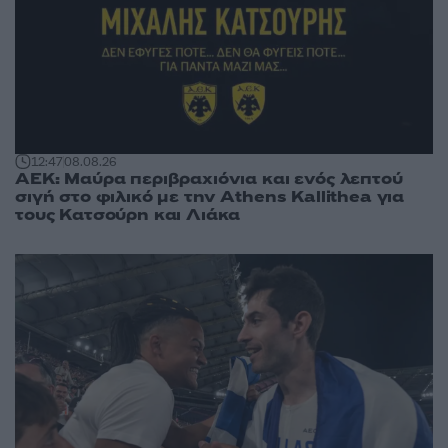
12:47
08.08.26
ΑΕΚ: Μαύρα περιβραχιόνια και ενός λεπτού
σιγή στο φιλικό με την Athens Kallithea για
τους Κατσούρη και Λιάκα