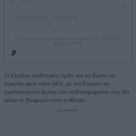
Η δημοσίευση κοινοποιήθηκε από το χρήστη ΑΕΚ ATHENS FC
(@aekfc_official)
Ο Σέρβος επιθετικός ήρθε για να δώσει το
εύκολο γκολ στην ΑΕΚ, με την Ένωση να
ευελπιστεί ότι βρήκε τον ποδοσφαιριστή που θα
κάνει τη διαφορά στην επίθεση.
ΔΙΑΦΗΜΙΣΗ