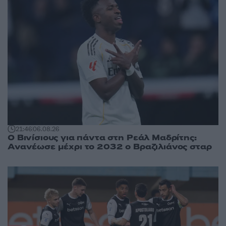
21:46
06.08.26
Ο Βινίσιους για πάντα στη Ρεάλ Μαδρίτης:
Ανανέωσε μέχρι το 2032 ο Βραζιλιάνος σταρ