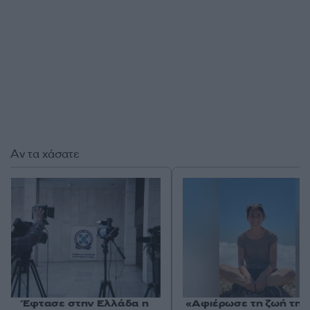
Αν τα χάσατε
Έφτασε στην Ελλάδα η
«Αφιέρωσε τη ζωή της