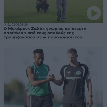
21:02
06.08.26
Ο Μοχάμεντ Σαλάχ γνώρισε απίστευτη
αποθέωση από τους οπαδούς της
Τράμπζονσπορ στην παρουσίασή του