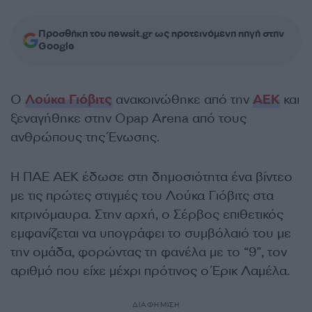
Προσθήκη του newsit.gr ως προτεινόμενη πηγή στην
Google
Ο
Λούκα Γιόβιτς
ανακοινώθηκε από την
ΑΕΚ
και
ξεναγήθηκε στην Opap Arena από τους
ανθρώπους της Ένωσης.
Η ΠΑΕ ΑΕΚ έδωσε στη δημοσιότητα ένα βίντεο
με τις πρώτες στιγμές του Λούκα Γιόβιτς στα
κιτρινόμαυρα. Στην αρχή, ο Σέρβος επιθετικός
εμφανίζεται να υπογράφει το συμβόλαιό του με
την ομάδα, φορώντας τη φανέλα με το “9”, τον
αριθμό που είχε μέχρι πρότινος ο Έρικ Λαμέλα.
ΔΙΑΦΗΜΙΣΗ