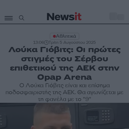
Μετάβαση
σε
o
31
περιεχόμενο
Αθλητικά
13:06
Τρίτη 5 Αυγούστου 2025
Λούκα Γιόβιτς: Οι πρώτες
στιγμές του Σέρβου
επιθετικού της ΑΕΚ στην
Opap Arena
Ο Λούκα Γιόβιτς είναι και επίσημα
ποδοσφαιριστής της ΑΕΚ. Θα αγωνίζεται με
τη φανέλα με το "9"