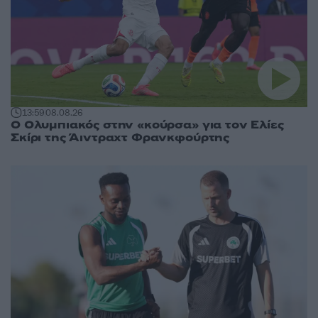
13:59
08.08.26
Ο Ολυμπιακός στην «κούρσα» για τον Ελίες
Σκίρι της Άιντραχτ Φρανκφούρτης