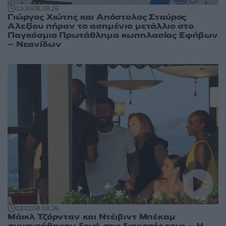
13:30
08.08.26
Γιώργος Χιώτης και Απόστολος Σταύρος
Αλεξίου πήραν το ασημένιο μετάλλιο στο
Παγκόσμιο Πρωτάθλημα κωπηλασίας Εφήβων
– Νεανίδων
13:02
08.08.26
Μάικλ Τζόρνταν και Ντέιβιντ Μπέκαμ