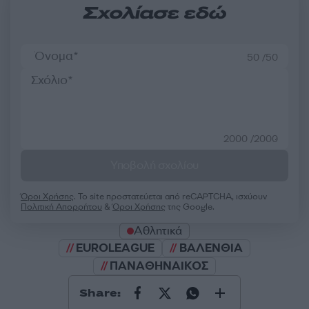
Σχολίασε εδώ
50 /50
2000 /2000
Υποβολή σχολίου
Όροι Χρήσης
. Το site προστατεύεται από reCAPTCHA, ισχύουν
Πολιτική Απορρήτου
&
Όροι Χρήσης
της Google.
Αθλητικά
EUROLEAGUE
ΒΑΛΕΝΘΙΑ
ΠΑΝΑΘΗΝΑΙΚΟΣ
Share: