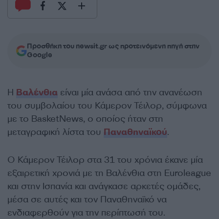
Προσθήκη του newsit.gr ως προτεινόμενη πηγή στην
Google
Η
Βαλένθια
είναι μία ανάσα από την ανανέωση
του συμβολαίου του Κάμερον Τέιλορ, σύμφωνα
με το BasketNews, ο οποίος ήταν στη
μεταγραφική λίστα του
Παναθηναϊκού
.
Ο Κάμερον Τέιλορ στα 31 του χρόνια έκανε μία
εξαιρετική χρονιά με τη Βαλένθια στη Euroleague
και στην Ισπανία και ανάγκασε αρκετές ομάδες,
μέσα σε αυτές και τον Παναθηναϊκό να
ενδιαφερθούν για την περίπτωσή του.