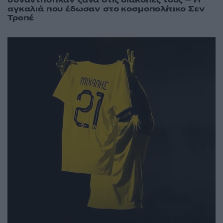
συναντήθηκαν ξανά στις διακοπές τους – Η
αγκαλιά που έδωσαν στο κοσμοπολίτικο Σεν
Τροπέ