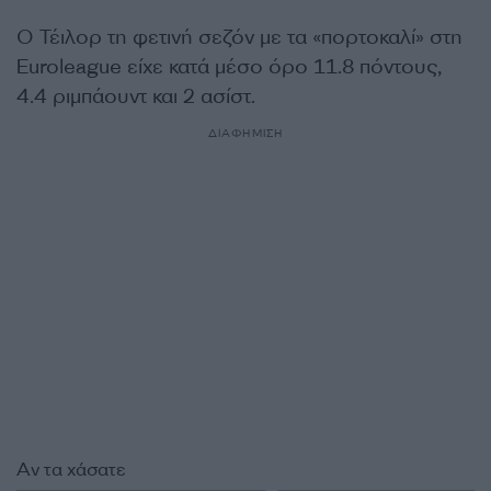
Ο Τέιλορ τη φετινή σεζόν με τα «πορτοκαλί» στη
Euroleague είχε κατά μέσο όρο 11.8 πόντους,
4.4 ριμπάουντ και 2 ασίστ.
ΔΙΑΦΗΜΙΣΗ
Αν τα χάσατε