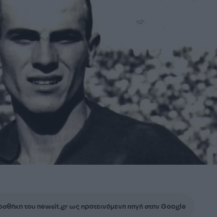
σθήκη του newsit.gr ως προτεινόμενη πηγή στην Google