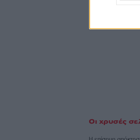
Οι χρυσές σε
Η επίσημη απόκτησή