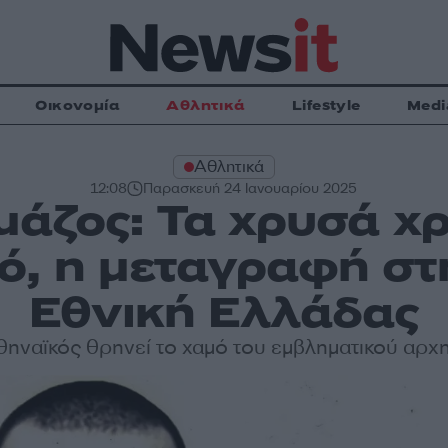
Οικονομία
Αθλητικά
Lifestyle
Medi
Αθλητικά
12:08
Παρασκευή 24 Ιανουαρίου 2025
μάζος: Τα χρυσά χρ
, η μεταγραφή στ
Εθνική Ελλάδας
ηναϊκός θρηνεί το χαμό του εμβληματικού αρχ