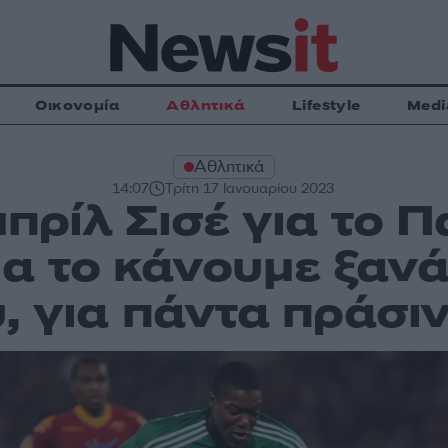
Οικονομία
Αθλητικά
Lifestyle
Medi
Αθλητικά
14:07
Τρίτη 17 Ιανουαρίου 2023
πρίλ Σισέ για το 
α το κάνουμε ξανά,
, για πάντα πράσι