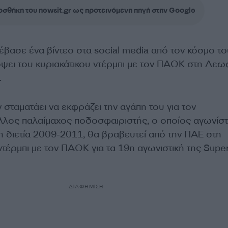
σθήκη του newsit.gr ως προτεινόμενη πηγή στην Google
έβασε ένα βίντεο στα social media από τον κόσμο το
ψει του κυριακάτικου ντέρμπι με τον ΠΑΟΚ στη Λε
.
ν σταματάει να εκφράζει την αγάπη του για τον
λλος παλαίμαχος ποδοσφαιριστής, ο οποίος αγωνίσ
η διετία 2009-2011, θα βραβευτεί από την ΠΑΕ στη
τέρμπι με τον ΠΑΟΚ για τα 19η αγωνιστική της Supe
ΔΙΑΦΗΜΙΣΗ