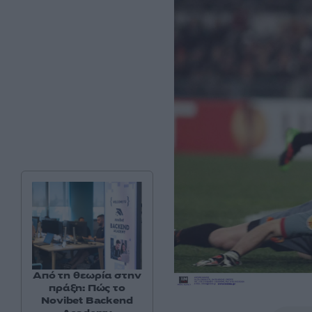
Από τη θεωρία στην
πράξη: Πώς το
Novibet Backend