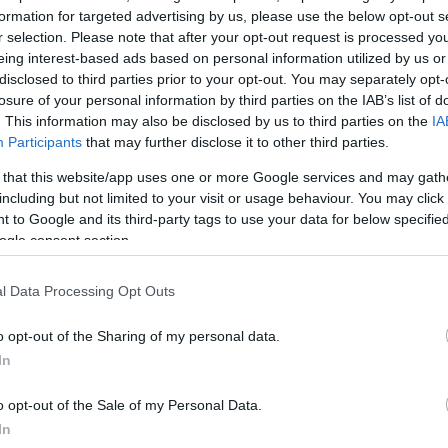
formation for targeted advertising by us, please use the below opt-out s
r selection. Please note that after your opt-out request is processed y
eing interest-based ads based on personal information utilized by us or
disclosed to third parties prior to your opt-out. You may separately opt-
losure of your personal information by third parties on the IAB’s list of
. This information may also be disclosed by us to third parties on the
IA
Participants
that may further disclose it to other third parties.
 that this website/app uses one or more Google services and may gath
including but not limited to your visit or usage behaviour. You may click 
 to Google and its third-party tags to use your data for below specifi
ogle consent section.
l Data Processing Opt Outs
 δημοσίευση στο Instagram.
o opt-out of the Sharing of my personal data.
In
o opt-out of the Sale of my Personal Data.
In