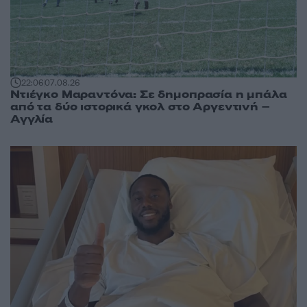
22:06
07.08.26
Ντιέγκο Μαραντόνα: Σε δημοπρασία η μπάλα
από τα δύο ιστορικά γκολ στο Αργεντινή –
Αγγλία