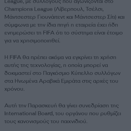
League, με συλλόγους που αγωνίζονται στο
Champions League (Λίβερπουλ, Τσέλσι,
Μάντσεστερ Γιουνάιτεντ και Μάντσεστερ Σίτι) και
σύμφωνα με την ίδια πηγή η εταιρεία έχει ήδη
ενημερώσει τη FIFA ότι το σύστημα είναι έτοιμο
για να χρησιμοποιηθεί.
Η FIFA θα πρέπει ακόμα να εγκρίνει τη χρήση
αυτής της τεχνολογίας, η οποία μπορεί να
δοκιμαστεί στο Παγκόσμιο Κύπελλο συλλόγων
στα Ηνωμένα Αραβικά Εμιράτα στις αρχές του
χρόνου.
Αυτή την Παρασκευή θα γίνει συνεδρίαση της
International Board, του οργάνου που ρυθμίζει
τους κανονισμούς του παιχνιδιού.