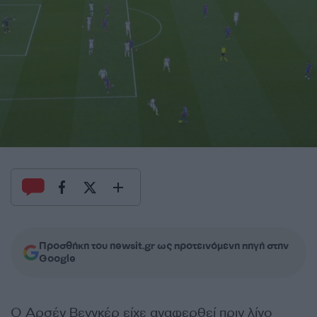
Προσθήκη του newsit.gr ως προτεινόμενη πηγή στην
Google
Ο Αρσέν Βενγκέρ είχε αναφερθεί πριν λίγο