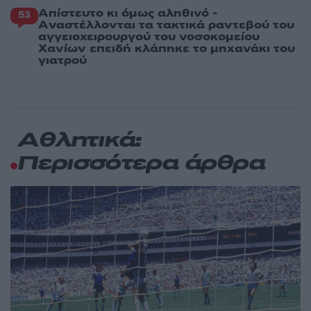
Απίστευτο κι όμως αληθινό -
53
Aναστέλλονται τα τακτικά ραντεβού του
αγγειοχειρουργού του νοσοκομείου
Χανίων επειδή κλάπηκε το μηχανάκι του
γιατρού
Αθλητικά:
Περισσότερα άρθρα