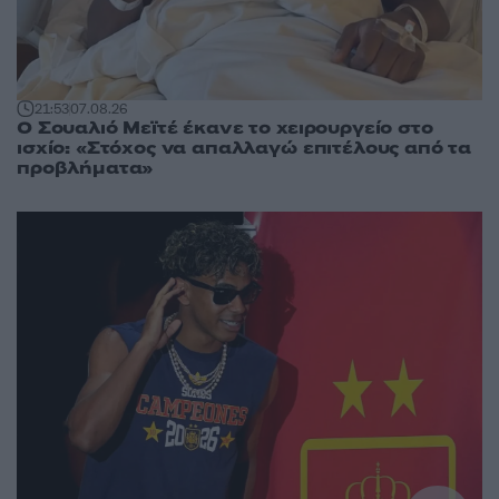
21:53
07.08.26
Ο Σουαλιό Μεϊτέ έκανε το χειρουργείο στο
ισχίο: «Στόχος να απαλλαγώ επιτέλους από τα
προβλήματα»