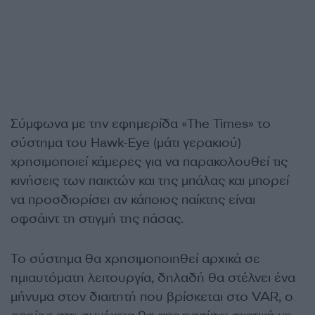
Σύμφωνα με την εφημερίδα «The Times» το
σύστημα του Hawk-Eye (μάτι γερακιού)
χρησιμοποιεί κάμερες για να παρακολουθεί τις
κινήσεις των παικτών και της μπάλας και μπορεί
να προσδιορίσει αν κάποιος παίκτης είναι
οφσάιντ τη στιγμή της πάσας.
Το σύστημα θα χρησιμοποιηθεί αρχικά σε
ημιαυτόματη λειτουργία, δηλαδή θα στέλνει ένα
μήνυμα στον διαιτητή που βρίσκεται στο VAR, ο