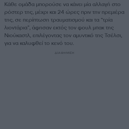
Κάθε ομάδα μπορούσε να κάνει μία αλλαγή στο
ρόστερ της, μέχρι και 24 ώρες πριν την πρεμιέρα
της, σε περίπτωση τραυματισμού και τα “τρία
λιοντάρια”, άφησαν εκτός τον φουλ μπακ της
Νιούκαστλ, επιλέγοντας τον αμυντικό της Τσέλσι,
για να καλυφθεί το κενό του.
ΔΙΑΦΗΜΙΣΗ