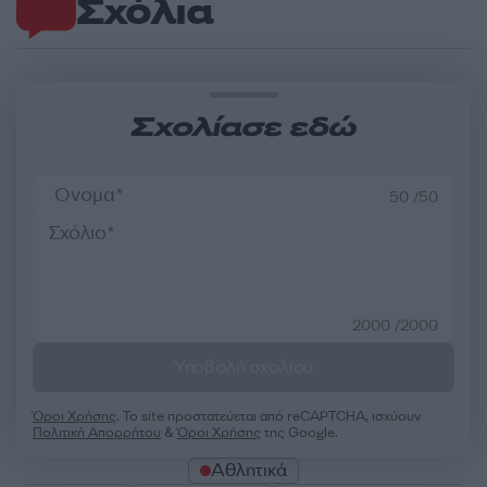
Σχόλια
Σχολίασε εδώ
50 /50
2000 /2000
Υποβολή σχολίου
Όροι Χρήσης
. Το site προστατεύεται από reCAPTCHA, ισχύουν
Πολιτική Απορρήτου
&
Όροι Χρήσης
της Google.
Αθλητικά