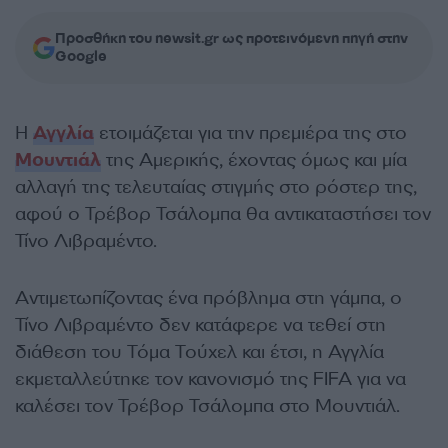
Προσθήκη του newsit.gr ως προτεινόμενη πηγή στην
Google
Η
Αγγλία
ετοιμάζεται για την πρεμιέρα της στο
Μουντιάλ
της Αμερικής, έχοντας όμως και μία
αλλαγή της τελευταίας στιγμής στο ρόστερ της,
αφού ο Τρέβορ Τσάλομπα θα αντικαταστήσει τον
Τίνο Λιβραμέντο.
Αντιμετωπίζοντας ένα πρόβλημα στη γάμπα, ο
Τίνο Λιβραμέντο δεν κατάφερε να τεθεί στη
διάθεση του Τόμα Τούχελ και έτσι, η Αγγλία
εκμεταλλεύτηκε τον κανονισμό της FIFA για να
καλέσει τον Τρέβορ Τσάλομπα στο Μουντιάλ.