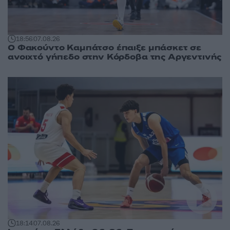
18:56
07.08.26
Ο Φακούντο Καμπάτσο έπαιξε μπάσκετ σε
ανοιχτό γήπεδο στην Κόρδοβα της Αργεντινής
18:14
07.08.26