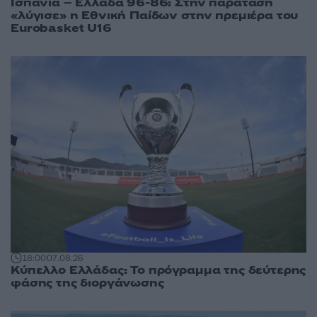
Ισπανία – Ελλάδα 96-86: Στην παράταση
«λύγισε» η Εθνική Παίδων στην πρεμιέρα του
Eurobasket U16
18:00
07.08.26
Κύπελλο Ελλάδας: Το πρόγραμμα της δεύτερης
φάσης της διοργάνωσης