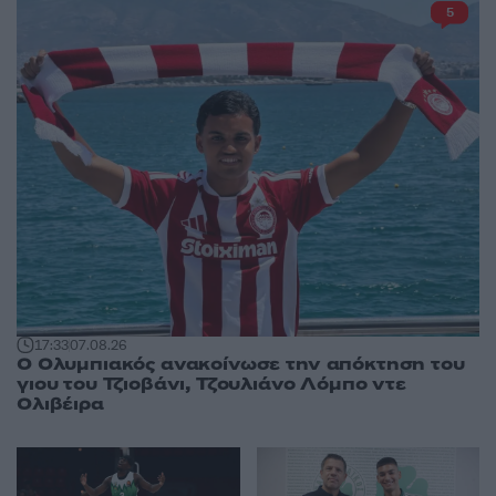
5
17:33
07.08.26
Ο Ολυμπιακός ανακοίνωσε την απόκτηση του
γιου του Τζιοβάνι, Τζουλιάνο Λόμπο ντε
Ολιβέιρα