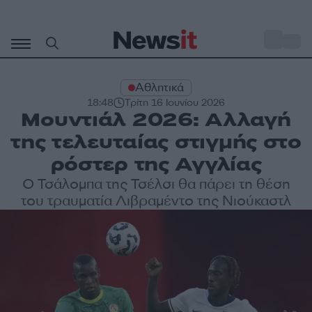
Μετάβαση
σε
o
34
περιεχόμενο
Αθλητικά
18:48
Τρίτη 16 Ιουνίου 2026
Μουντιάλ 2026: Αλλαγή
της τελευταίας στιγμής στο
ρόστερ της Αγγλίας
Ο Τσάλομπα της Τσέλσι θα πάρει τη θέση
του τραυματία Λιβραμέντο της Νιούκαστλ