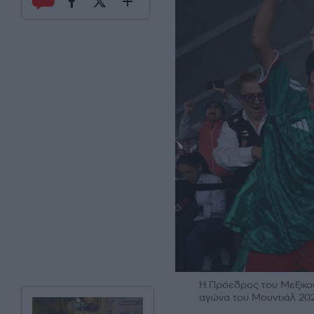
Η Πρόεδρος του Μεξικού,
αγώνα του Μουντιάλ 202