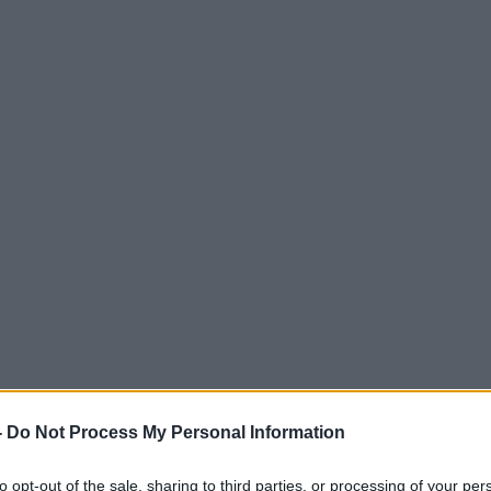
-
Do Not Process My Personal Information
to opt-out of the sale, sharing to third parties, or processing of your per