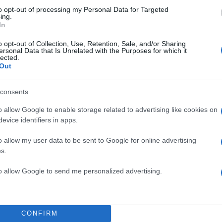
to opt-out of processing my Personal Data for Targeted
ing.
In
o opt-out of Collection, Use, Retention, Sale, and/or Sharing
ΔΙΑΦΗΜΙΣΗ
ersonal Data that Is Unrelated with the Purposes for which it
lected.
Out
consents
o allow Google to enable storage related to advertising like cookies on
evice identifiers in apps.
o allow my user data to be sent to Google for online advertising
s.
to allow Google to send me personalized advertising.
CONFIRM