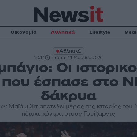
Οικονομία
Αθλητικά
Lifestyle
Medi
Αθλητικά
10:11
Τετάρτη 11 Μαρτίου 2026
άγιο: Οι ιστορικο
 που έσπασε στο N
δάκρυα
ων Μαϊάμι Χιτ αποτελεί μέρος της ιστορίας του
πέτυχε κόντρα στους Γουίζαρντς