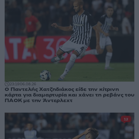
23:19
06.08.26
Ο Παντελής Χατζηδιάκος είδε την κίτρινη
κάρτα για διαμαρτυρία και χάνει τη ρεβάνς του
ΠΑΟΚ με την Άντερλεχτ
12