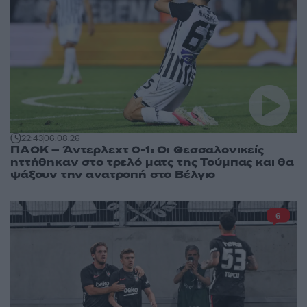
22:43
06.08.26
ΠΑΟΚ – Άντερλεχτ 0-1: Οι Θεσσαλονικείς
ηττήθηκαν στο τρελό ματς της Τούμπας και θα
ψάξουν την ανατροπή στο Βέλγιο
6