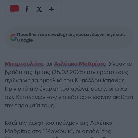
Προσθήκη του newsit.gr ως προτεινόμενη πηγή στην
Google
Μπαρτσελόνα
και
Ατλέτικο Μαδρίτης
δίνουν το
βράδυ της Τρίτης (25.02.2025) τον πρώτο τους
αγώνα για τα ημιτελικά του Κυπέλλου Ισπανίας.
Πριν από την έναρξη του αγώνα, όμως, οι φίλοι
των Καταλανών -ως γηπεδούχοι- έκαναν αισθητή
την παρουσία τους.
Κατά την άφιξη του πούλμαν της Ατλέτικο
Μαδρίτης στο “Μονζουίκ”, οι οπαδοί της