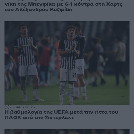
νίκη της Μπενφίκα με 6-1 κόντρα στη Χαρτς
του Αλέξανδρου Κυζιρίδη
23:34
06.08.26
Η βαθμολογία της UEFA μετά την ήττα του
ΠΑΟΚ από την Άντερλεχτ