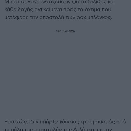
Μπαρτσελόνα εκτόξευσαν φωτοβολίδες και
κάθε λογής αντικείμενα προς το όχημα που
μετέφερε την αποστολή των ροχιμπλάνκος.
ΔΙΑΦΗΜΙΣΗ
Ευτυχώς, δεν υπήρξε κάποιος τραυματισμός από
τα μέλη της αποστολής της Ατλέτικο, με την