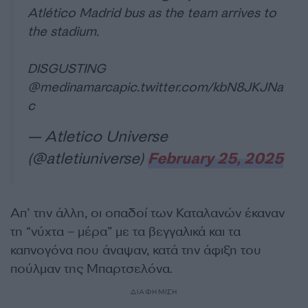
Atlético Madrid bus as the team arrives to
the stadium.
DISGUSTING
@medinamarca
pic.twitter.com/kbN8JKJNa
c
— Atletico Universe
(@atletiuniverse)
February 25, 2025
Απ’ την άλλη, οι οπαδοί των Καταλανών έκαναν
τη “νύχτα – μέρα” με τα βεγγαλικά και τα
καπνογόνα που άναψαν, κατά την άφιξη του
πούλμαν της Μπαρτσελόνα.
ΔΙΑΦΗΜΙΣΗ