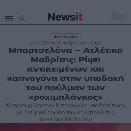
Μετάβαση
σε
o
27
περιεχόμενο
Αθλητικά
22:23
Τρίτη 25 Φεβρουαρίου 2025
Μπαρτσελόνα – Ατλέτικο
Μαδρίτης: Ρίψη
αντικειμένων και
καπνογόνα στην υποδοχή
του πούλμαν των
«ροχιμπλάνκος»
Κάποιοι φίλοι των Καταλανών υποδέχθηκαν
με εχθρικό τρόπο την αποστολή της
Ατλέτικο Μαδρίτης