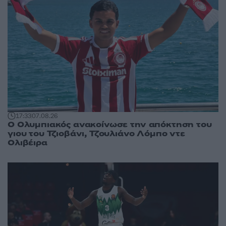
17:33
07.08.26
Ο Ολυμπιακός ανακοίνωσε την απόκτηση του
γιου του Τζιοβάνι, Τζουλιάνο Λόμπο ντε
Ολιβέιρα