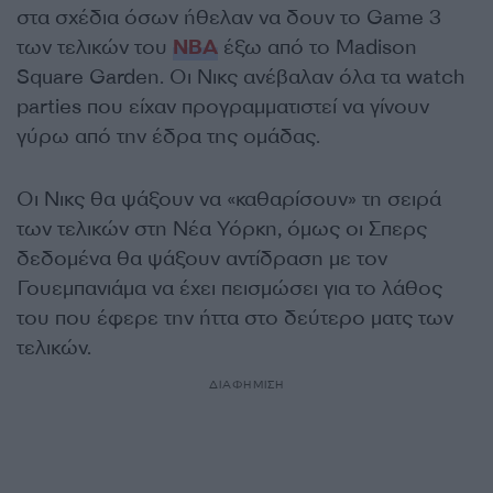
στα σχέδια όσων ήθελαν να δουν το Game 3
των τελικών του
NBA
έξω από το Madison
Square Garden. Οι Νικς ανέβαλαν όλα τα watch
parties που είχαν προγραμματιστεί να γίνουν
γύρω από την έδρα της ομάδας.
Οι Νικς θα ψάξουν να «καθαρίσουν» τη σειρά
των τελικών στη Νέα Υόρκη, όμως οι Σπερς
δεδομένα θα ψάξουν αντίδραση με τον
Γουεμπανιάμα να έχει πεισμώσει για το λάθος
του που έφερε την ήττα στο δεύτερο ματς των
τελικών.
ΔΙΑΦΗΜΙΣΗ