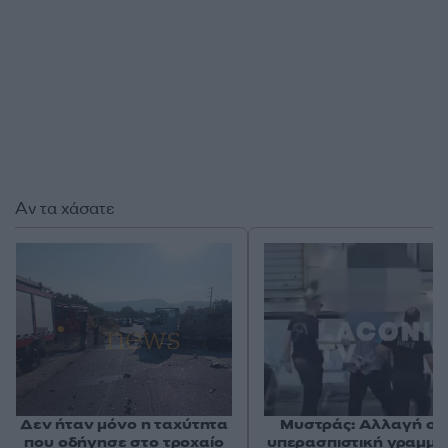
Αν τα χάσατε
Δεν ήταν μόνο η ταχύτητα
Μυστράς: Αλλαγή στ
που οδήγησε στο τροχαίο
υπερασπιστική γραμμή