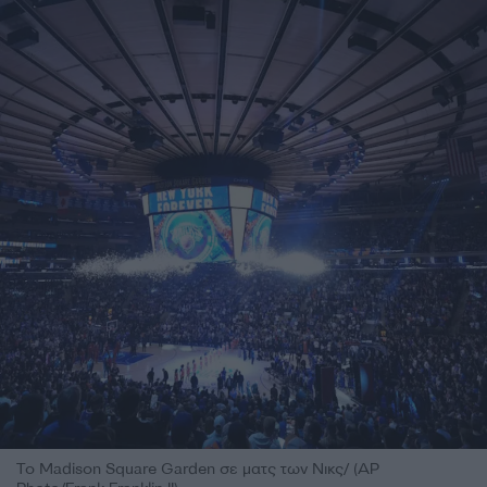
Το Madison Square Garden σε ματς των Νικς/ (AP