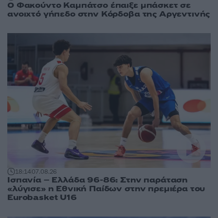
Ο Φακούντο Καμπάτσο έπαιξε μπάσκετ σε
ανοιχτό γήπεδο στην Κόρδοβα της Αργεντινής
18:14
07.08.26
Ισπανία – Ελλάδα 96-86: Στην παράταση
«λύγισε» η Εθνική Παίδων στην πρεμιέρα του
Eurobasket U16