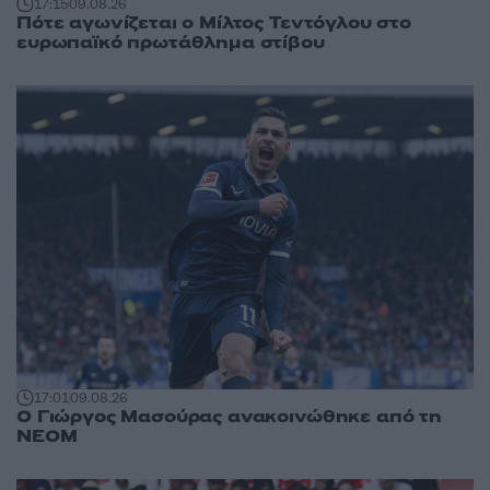
17:15
09.08.26
Πότε αγωνίζεται ο Μίλτος Τεντόγλου στο
ευρωπαϊκό πρωτάθλημα στίβου
17:01
09.08.26
Ο Γιώργος Μασούρας ανακοινώθηκε από τη
ΝΕΟΜ