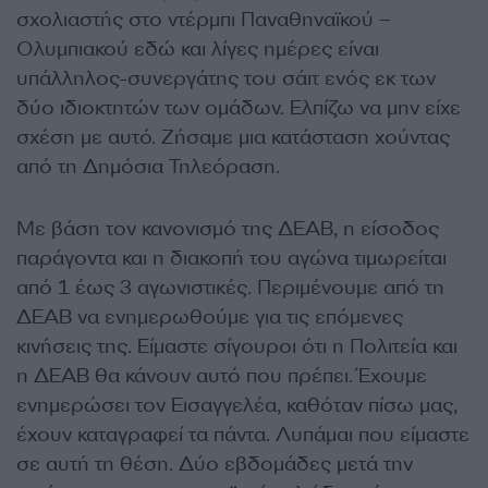
σχολιαστής στο ντέρμπι Παναθηναϊκού –
Ολυμπιακού εδώ και λίγες ημέρες είναι
υπάλληλος-συνεργάτης του σάιτ ενός εκ των
δύο ιδιοκτητών των ομάδων. Ελπίζω να μην είχε
σχέση με αυτό. Ζήσαμε μια κατάσταση χούντας
από τη Δημόσια Τηλεόραση.
Με βάση τον κανονισμό της ΔΕΑΒ, η είσοδος
παράγοντα και η διακοπή του αγώνα τιμωρείται
από 1 έως 3 αγωνιστικές. Περιμένουμε από τη
ΔΕΑΒ να ενημερωθούμε για τις επόμενες
κινήσεις της. Είμαστε σίγουροι ότι η Πολιτεία και
η ΔΕΑΒ θα κάνουν αυτό που πρέπει. Έχουμε
ενημερώσει τον Εισαγγελέα, καθόταν πίσω μας,
έχουν καταγραφεί τα πάντα. Λυπάμαι που είμαστε
σε αυτή τη θέση. Δύο εβδομάδες μετά την