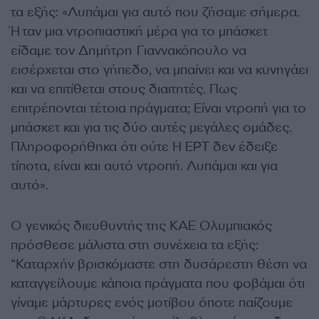
τα εξής: «Λυπάμαι για αυτό που ζήσαμε σήμερα.
Ήταν μια ντροπιαστική μέρα για το μπάσκετ
είδαμε τον Δημήτρη Γιαννακόπουλο να
εισέρχεται στο γήπεδο, να μπαίνει και να κυνηγάει
και να επιτίθεται στους διαιτητές. Πως
επιτρέπονται τέτοια πράγματα; Είναι ντροπή για το
μπάσκετ και για τις δύο αυτές μεγάλες ομάδες.
Πληροφορήθηκα ότι ούτε Η ΕΡΤ δεν έδειξε
τίποτα, είναι και αυτό ντροπή. Λυπάμαι και για
αυτό».
Ο γενικός διευθυντής της ΚΑΕ Ολυμπιακός
πρόσθεσε μάλιστα στη συνέχεια τα εξής:
“Καταρχήν βρισκόμαστε στη δυσάρεστη θέση να
καταγγείλουμε κάποια πράγματα που φοβάμαι ότι
γίναμε μάρτυρες ενός μοτίβου όποτε παίζουμε