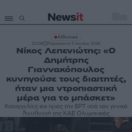
Μετάβαση
σε
o
33
περιεχόμενο
Αθλητικά
23:08
Παρασκευή 5 Ιουνίου 2026
Νίκος Λεπενιώτης: «Ο
Δημήτρης
Γιαννακόπουλος
κυνηγούσε τους διαιτητές,
ήταν μια ντροπιαστική
μέρα για το μπάσκετ»
Καταγγελίες και προς την ΕΡΤ από τον γενικό
διευθυντή της ΚΑΕ Ολυμπιακός