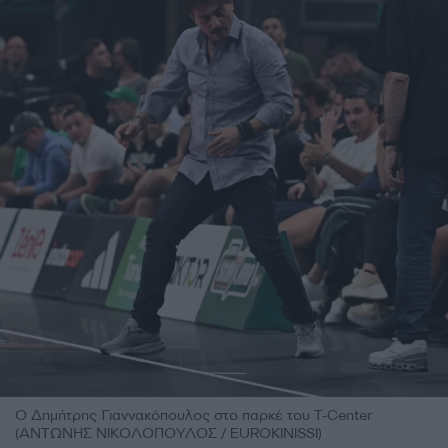
Ο Δημήτρης Γιαννακόπουλος στο παρκέ του T-Center
(ΑΝΤΩΝΗΣ ΝΙΚΟΛΟΠΟΥΛΟΣ / EUROKINISSI)