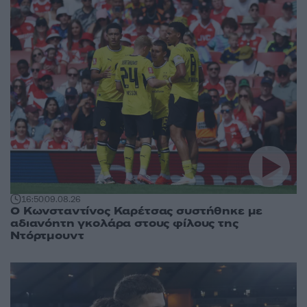
16:50
09.08.26
Ο Κωνσταντίνος Καρέτσας συστήθηκε με
αδιανόητη γκολάρα στους φίλους της
Ντόρτμουντ