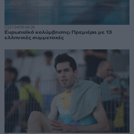
17:24
09.08.26
Ευρωπαϊκό κολύμβησης: Πρεμιέρα με 13
ελληνικές συμμετοχές