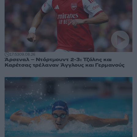
17:53
09.08.26
Άρσεναλ – Ντόρτμουντ 2-3: Τζόλης και
Καρέτσας τρέλαναν Άγγλους και Γερμανούς