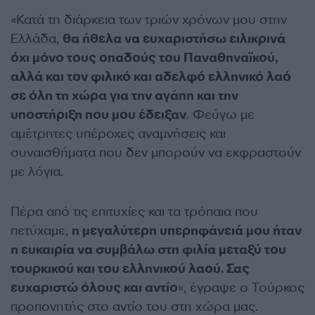
«Κατά τη διάρκεια των τριών χρόνων μου στην
Ελλάδα,
θα ήθελα να ευχαριστήσω ειλικρινά
όχι μόνο τους οπαδούς του Παναθηναϊκού,
αλλά και τον φιλικό και αδελφό ελληνικό λαό
σε όλη τη χώρα για την αγάπη και την
υποστήριξη που μου έδειξαν
. Φεύγω με
αμέτρητες υπέροχες αναμνήσεις και
συναισθήματα που δεν μπορούν να εκφραστούν
με λόγια.
Πέρα από τις επιτυχίες και τα τρόπαια που
πετύχαμε,
η μεγαλύτερη υπερηφάνειά μου ήταν
η ευκαιρία να συμβάλω στη φιλία μεταξύ του
τουρκικού και του ελληνικού λαού. Σας
ευχαριστώ όλους και αντίο
», έγραψε ο Τούρκος
προπονητής στο αντίο του στη χώρα μας.