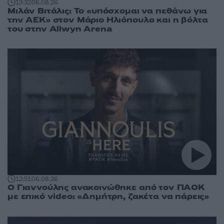
13:32
06.08.26
Μιλάν Βιτάλις: Το «υπόσχομαι να πεθάνω για
την ΑΕΚ» στον Μάριο Ηλιόπουλο και η βόλτα
του στην Allwyn Arena
12:51
06.08.26
Ο Γιαννούλης ανακοινώθηκε από τον ΠΑΟΚ
με επικό video: «Δημήτρη, ζακέτα να πάρεις»