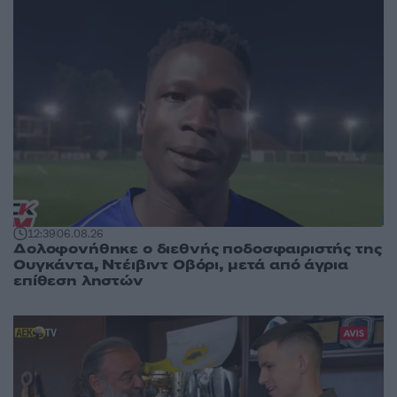
12:39
06.08.26
Δολοφονήθηκε o διεθνής ποδοσφαιριστής της
Ουγκάντα, Ντέιβιντ Οβόρι, μετά από άγρια
επίθεση ληστών