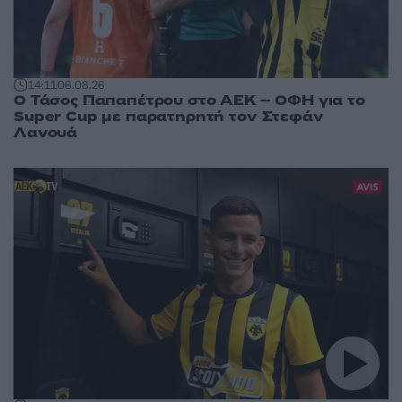
14:11
06.08.26
Ο Τάσος Παπαπέτρου στο ΑΕΚ – ΟΦΗ για το
Super Cup με παρατηρητή τον Στεφάν
Λανουά