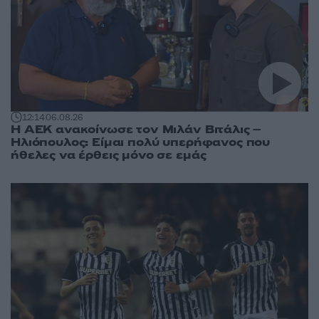
12:14
06.08.26
Η ΑΕΚ ανακοίνωσε τον Μιλάν Βιτάλις –
Ηλιόπουλος: Είμαι πολύ υπερήφανος που
ήθελες να έρθεις μόνο σε εμάς