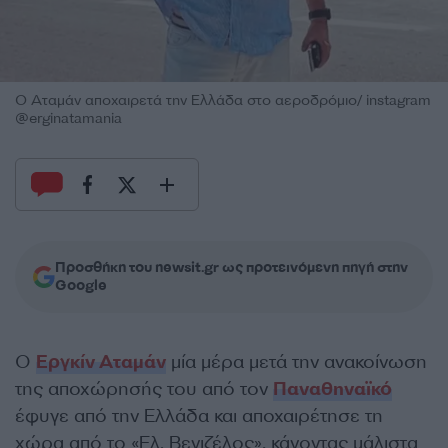
Ο Αταμάν αποχαιρετά την Ελλάδα στο αεροδρόμιο/ instagram
@erginatamania
Προσθήκη του newsit.gr ως προτεινόμενη πηγή στην
Google
Ο
Εργκίν Αταμάν
μία μέρα μετά την ανακοίνωση
της αποχώρησής του από τον
Παναθηναϊκό
έφυγε από την Ελλάδα και αποχαιρέτησε τη
χώρα από το «Ελ. Βενιζέλος», κάνοντας μάλιστα