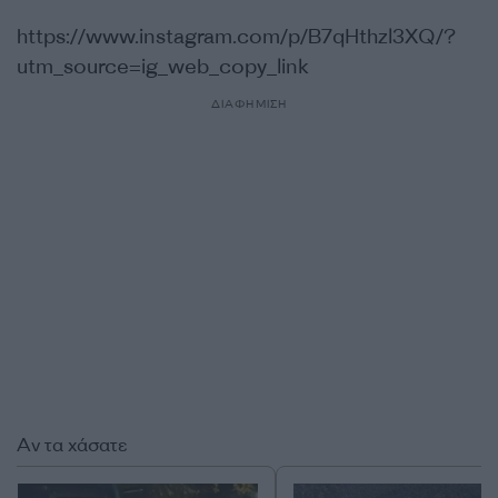
https://www.instagram.com/p/B7qHthzl3XQ/?
utm_source=ig_web_copy_link
ΔΙΑΦΗΜΙΣΗ
Αν τα χάσατε