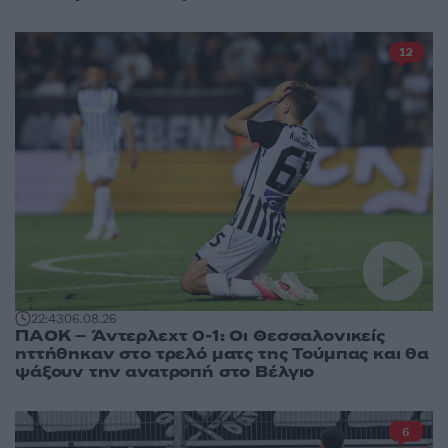
12
22:43
06.08.26
ΠΑΟΚ – Άντερλεχτ 0-1: Οι Θεσσαλονικείς
ηττήθηκαν στο τρελό ματς της Τούμπας και θα
ψάξουν την ανατροπή στο Βέλγιο
6