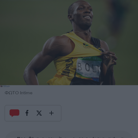
ΦΩΤΟ Intime