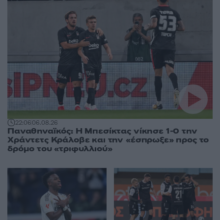
22:06
06.08.26
Παναθηναϊκός: Η Μπεσίκτας νίκησε 1-0 την
Χράντετς Κράλοβε και την «έσπρωξε» προς το
δρόμο του «τριφυλλιού»