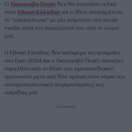
Ο
Γκουστάβο Πογέτ
δεν θα συνεχίσει τελικά
στην
Εθνική Ελλάδας
και ο ίδιος αποχαιρέτησε
τη “γαλανόλευκη” με μία ανάρτηση στα social
media, κατά την αναχώρησή του από τη χώρα
μας.
Η Εθνική Ελλάδας δεν κατάφερε να προκριθεί
στο Euro 2024 και ο Γκουστάβο Πογέτ αποτελεί
παρελθόν από τη θέση του ομοσπονδιακού
προπονητή μετά από δύο χρόνια στον πάγκο του
αντιπροσωπευτικού συγκροτήματος της
πατρίδας μας.
ΔΙΑΦΗΜΙΣΗ