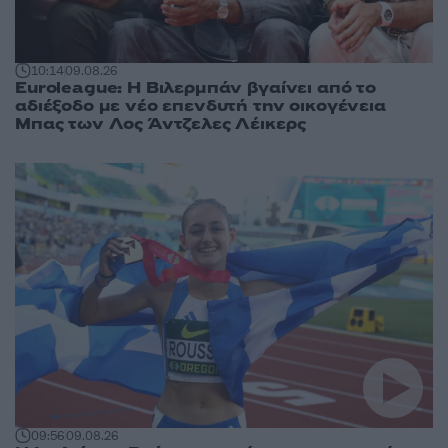
10:14
09.08.26
Euroleague: Η Βιλερμπάν βγαίνει από το
αδιέξοδο με νέο επενδυτή την οικογένεια
Μπας των Λος Άντζελες Λέικερς
09:56
09.08.26