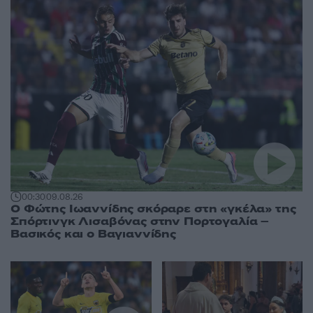
00:30
09.08.26
Ο Φώτης Ιωαννίδης σκόραρε στη «γκέλα» της
Σπόρτινγκ Λισαβόνας στην Πορτογαλία –
Βασικός και ο Βαγιαννίδης